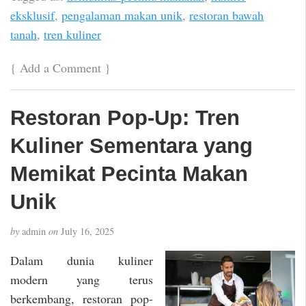
eksklusif
,
pengalaman makan unik
,
restoran bawah
tanah
,
tren kuliner
{
Add a Comment
}
Restoran Pop-Up: Tren
Kuliner Sementara yang
Memikat Pecinta Makan
Unik
by
admin
on
July 16, 2025
Dalam dunia kuliner
modern yang terus
berkembang, restoran pop-