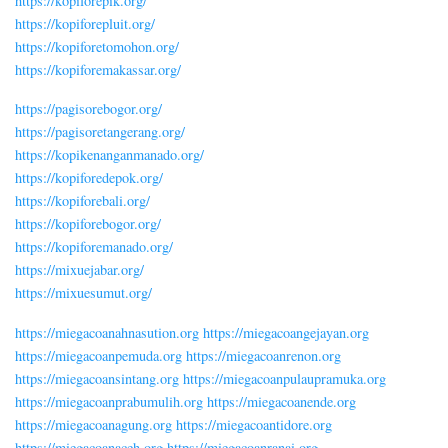
https://kopiforepik.org/
https://kopiforepluit.org/
https://kopiforetomohon.org/
https://kopiforemakassar.org/
https://pagisorebogor.org/
https://pagisoretangerang.org/
https://kopikenanganmanado.org/
https://kopiforedepok.org/
https://kopiforebali.org/
https://kopiforebogor.org/
https://kopiforemanado.org/
https://mixuejabar.org/
https://mixuesumut.org/
https://miegacoanahnasution.org
https://miegacoangejayan.org
https://miegacoanpemuda.org
https://miegacoanrenon.org
https://miegacoansintang.org
https://miegacoanpulaupramuka.org
https://miegacoanprabumulih.org
https://miegacoanende.org
https://miegacoanagung.org
https://miegacoantidore.org
https://miegacoanaceh.org
https://miegacoanranai.org