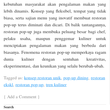
kebutuhan masyarakat akan pengalaman makan yang
lebih dinamis. Konsep yang fleksibel, tempat yang tidak
biasa, serta sajian menu yang inovatif membuat restoran
pop-up terus diminati dan dicari. Di balik tantangannya,
restoran pop-up juga membuka peluang besar bagi chef,
pelaku usaha, maupun penggemar kuliner untuk
menciptakan pengalaman makan yang berbeda dari
biasanya. Fenomena restoran pop-up memperkaya ragam
dunia kuliner dengan sentuhan kreativitas,
eksperimentasi, dan keunikan yang selalu berubah-ubah.
Tagged as:
konsep restoran unik
,
pop-up dining
,
restoran
ekskl
,
restoran pop-up
,
tren kuliner
{
Add a Comment
}
Search