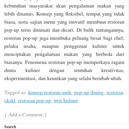
kebutuhan masyarakat akan pengalaman makan yang
lebih dinamis. Konsep yang fleksibel, tempat yang tidak
biasa, serta sajian menu yang inovatif membuat restoran
pop-up terus diminati dan dicari. Di balik tantangannya,
restoran pop-up juga membuka peluang besar bagi chef,
pelaku usaha, maupun penggemar kuliner untuk
menciptakan pengalaman makan yang berbeda dari
biasanya. Fenomena restoran pop-up memperkaya ragam
dunia kuliner dengan sentuhan kreativitas,
eksperimentasi, dan keunikan yang selalu berubah-ubah.
Tagged as:
konsep restoran unik
,
pop-up dining
,
restoran
ekskl
,
restoran pop-up
,
tren kuliner
{
Add a Comment
}
Search