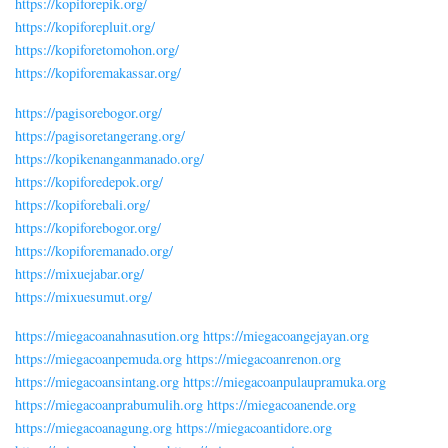
https://kopiforepik.org/
https://kopiforepluit.org/
https://kopiforetomohon.org/
https://kopiforemakassar.org/
https://pagisorebogor.org/
https://pagisoretangerang.org/
https://kopikenanganmanado.org/
https://kopiforedepok.org/
https://kopiforebali.org/
https://kopiforebogor.org/
https://kopiforemanado.org/
https://mixuejabar.org/
https://mixuesumut.org/
https://miegacoanahnasution.org
https://miegacoangejayan.org
https://miegacoanpemuda.org
https://miegacoanrenon.org
https://miegacoansintang.org
https://miegacoanpulaupramuka.org
https://miegacoanprabumulih.org
https://miegacoanende.org
https://miegacoanagung.org
https://miegacoantidore.org