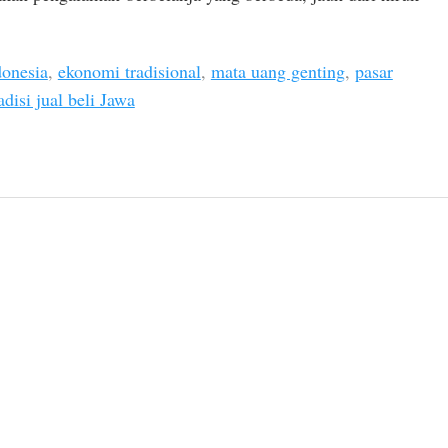
donesia
,
ekonomi tradisional
,
mata uang genting
,
pasar
adisi jual beli Jawa