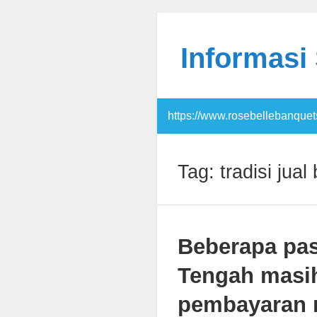
Informasi
https://www.rosebellebanquet
Tag:
tradisi jual
Beberapa pas
Tengah masi
pembayaran 