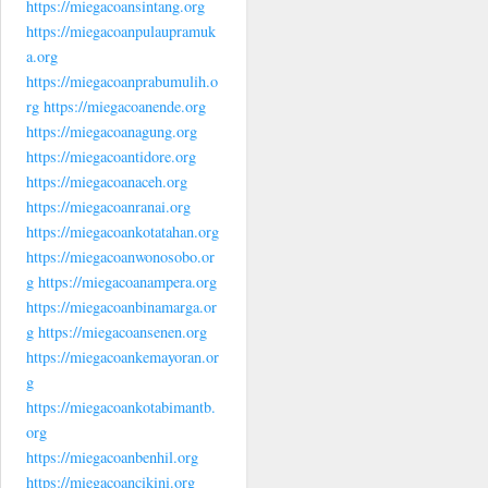
https://miegacoansintang.org
https://miegacoanpulaupramuk
a.org
https://miegacoanprabumulih.o
rg
https://miegacoanende.org
https://miegacoanagung.org
https://miegacoantidore.org
https://miegacoanaceh.org
https://miegacoanranai.org
https://miegacoankotatahan.org
https://miegacoanwonosobo.or
g
https://miegacoanampera.org
https://miegacoanbinamarga.or
g
https://miegacoansenen.org
https://miegacoankemayoran.or
g
https://miegacoankotabimantb.
org
https://miegacoanbenhil.org
https://miegacoancikini.org