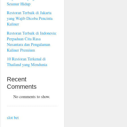
Seumur Hidup
Restoran Terbaik di Jakarta
yang Wajib Dicoba Pencinta
Kuliner
Restoran Terbaik di Indonesia:
Perpaduan Cita Rasa
Nusantara dan Pengalaman
Kuliner Premium
10 Restoran Terkenal di
Thailand yang Mendunia
Recent
Comments
No comments to show.
slot bet