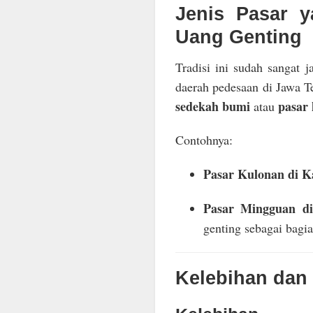
Jenis Pasar 
Uang Genting
Tradisi ini sudah sangat 
daerah pedesaan di Jawa T
sedekah bumi
pasar 
atau
Contohnya:
Pasar Kulonan di K
Pasar Mingguan d
genting sebagai bagia
Kelebihan dan