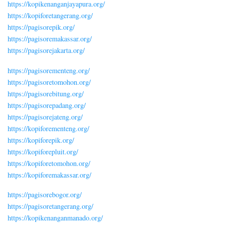
https://kopikenanganjayapura.org/
https://kopiforetangerang.org/
https://pagisorepik.org/
https://pagisoremakassar.org/
https://pagisorejakarta.org/
https://pagisorementeng.org/
https://pagisoretomohon.org/
https://pagisorebitung.org/
https://pagisorepadang.org/
https://pagisorejateng.org/
https://kopiforementeng.org/
https://kopiforepik.org/
https://kopiforepluit.org/
https://kopiforetomohon.org/
https://kopiforemakassar.org/
https://pagisorebogor.org/
https://pagisoretangerang.org/
https://kopikenanganmanado.org/