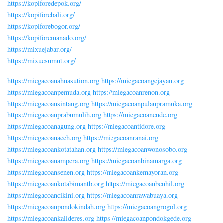
https://kopiforedepok.org/
https://kopiforebali.org/
https://kopiforebogor.org/
https://kopiforemanado.org/
https://mixuejabar.org/
https://mixuesumut.org/
https://miegacoanahnasution.org
https://miegacoangejayan.org
https://miegacoanpemuda.org
https://miegacoanrenon.org
https://miegacoansintang.org
https://miegacoanpulaupramuka.org
https://miegacoanprabumulih.org
https://miegacoanende.org
https://miegacoanagung.org
https://miegacoantidore.org
https://miegacoanaceh.org
https://miegacoanranai.org
https://miegacoankotatahan.org
https://miegacoanwonosobo.org
https://miegacoanampera.org
https://miegacoanbinamarga.org
https://miegacoansenen.org
https://miegacoankemayoran.org
https://miegacoankotabimantb.org
https://miegacoanbenhil.org
https://miegacoancikini.org
https://miegacoanrawabuaya.org
https://miegacoanpondokindah.org
https://miegacoangrogol.org
https://miegacoankalideres.org
https://miegacoanpondokgede.org