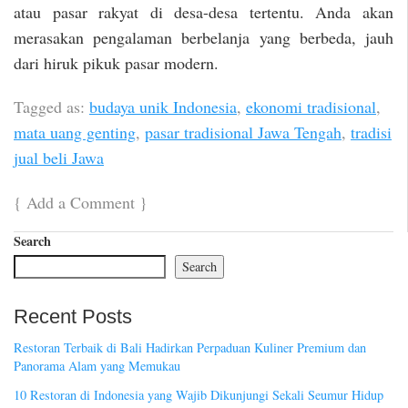
atau pasar rakyat di desa-desa tertentu. Anda akan
merasakan pengalaman berbelanja yang berbeda, jauh
dari hiruk pikuk pasar modern.
Tagged as:
budaya unik Indonesia
,
ekonomi tradisional
,
mata uang genting
,
pasar tradisional Jawa Tengah
,
tradisi
jual beli Jawa
{
Add a Comment
}
Search
Search
Recent Posts
Restoran Terbaik di Bali Hadirkan Perpaduan Kuliner Premium dan
Panorama Alam yang Memukau
10 Restoran di Indonesia yang Wajib Dikunjungi Sekali Seumur Hidup