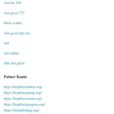
slot bet 100
slot gacor 777
black scatter
slot gacor hari ini
slot
slot online
link slot gacor
Patner Kami:
https://kopiforebanten.org/
https://kopiforejateng.org/
https://kopiforesumut.org/
https://kopiforejayapura.org/
https://mixuebitung.org/