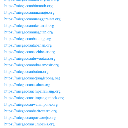
https://miegacoanbimantb.org
https://miegacoannmamuju.org
https://miegacoanmanggaraintt.org
https://miegacoanniasbarat.org
https://miegacoanmagetan.org
https://miegacoanbadung.org
https://miegacoantabanan.org
https://miegacoanacehbesar.org
https://miegacoanluwuutara.org
https://miegacoantobasamosir.org
https://miegacoanbuton.org
https://miegacoanrejanglebong.org
https://miegacoanasahan.org
https://miegacoanempatlawang.org
https://miegacoansimpangampek.org
https://miegacoanwatampone.org
https://miegacoanbaritoutara.org
https://miegacoanpurworejo.org
https://miegacoansumbawa.org