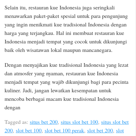
Selain itu, restauran kue Indonesia juga seringkali
menawarkan paket-paket spesial untuk para pengunjung
yang ingin menikmati kue tradisional Indonesia dengan
harga yang terjangkau. Hal ini membuat restauran kue
Indonesia menjadi tempat yang cocok untuk dikunjungi
baik oleh wisatawan lokal maupun mancanegara.
Dengan menyajikan kue tradisional Indonesia yang lezat
dan atmosfer yang nyaman, restauran kue Indonesia
menjadi tempat yang wajib dikunjungi bagi para pecinta
kuliner. Jadi, jangan lewatkan kesempatan untuk
mencoba berbagai macam kue tradisional Indonesia
dengan
Tagged as:
situs bet 200
,
situs slot bet 100
,
situs slot bet
200
,
slot bet 100
,
slot bet 100 perak
,
slot bet 200
,
slot