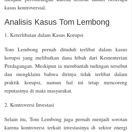
kasus kontroversial.
Analisis Kasus Tom Lembong
1. Keterlibatan dalam Kasus Korupsi
Tom Lembong pernah dituduh terlibat dalam kasus
korupsi yang melibatkan dana hibah dari Kementerian
Perdagangan. Meskipun ia membantah tudingan tersebut
dan mengklaim bahwa dirinya tidak terlibat dalam
praktik korupsi, namun hal ini tetap mencoreng
reputasinya di mata masyarakat.
2. Kontroversi Investasi
Selain itu, Tom Lembong juga pernah menjadi sorotan
karena kontroversi terkait investasinya di sektor energi