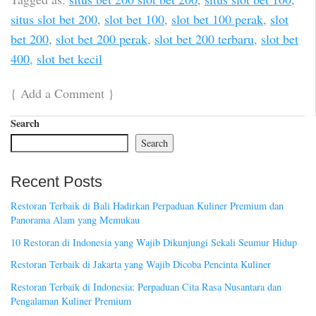
situs slot bet 200
,
slot bet 100
,
slot bet 100 perak
,
slot
bet 200
,
slot bet 200 perak
,
slot bet 200 terbaru
,
slot bet
400
,
slot bet kecil
{
Add a Comment
}
Search
Search
Recent Posts
Restoran Terbaik di Bali Hadirkan Perpaduan Kuliner Premium dan
Panorama Alam yang Memukau
10 Restoran di Indonesia yang Wajib Dikunjungi Sekali Seumur Hidup
Restoran Terbaik di Jakarta yang Wajib Dicoba Pencinta Kuliner
Restoran Terbaik di Indonesia: Perpaduan Cita Rasa Nusantara dan
Pengalaman Kuliner Premium