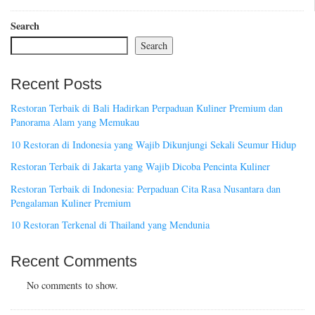
Search
Search
Recent Posts
Restoran Terbaik di Bali Hadirkan Perpaduan Kuliner Premium dan
Panorama Alam yang Memukau
10 Restoran di Indonesia yang Wajib Dikunjungi Sekali Seumur Hidup
Restoran Terbaik di Jakarta yang Wajib Dicoba Pencinta Kuliner
Restoran Terbaik di Indonesia: Perpaduan Cita Rasa Nusantara dan
Pengalaman Kuliner Premium
10 Restoran Terkenal di Thailand yang Mendunia
Recent Comments
No comments to show.