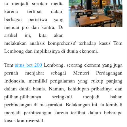
ia menjadi sorotan media
karena terlibat dalam
berbagai peristiwa yang
menuai pro dan kontra. Di
artikel ini, kita akan
melakukan analisis komprehensif terhadap kasus Tom
Lembong dan implikasinya di dunia ekonomi.
Tom
situs bet 200
Lembong, seorang ekonom yang juga
pernah menjabat sebagai Menteri Perdagangan
Indonesia, memiliki pengalaman yang cukup panjang
dalam dunia bisnis. Namun, kehidupan pribadinya dan
pilihan-pilihannya seringkali menjadi bahan
perbincangan di masyarakat. Belakangan ini, ia kembali
menjadi perbincangan karena terlibat dalam beberapa
kasus kontroversial.