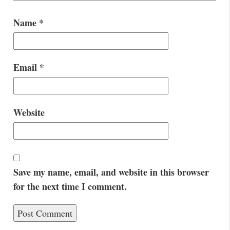
Name
*
Email
*
Website
Save my name, email, and website in this browser
for the next time I comment.