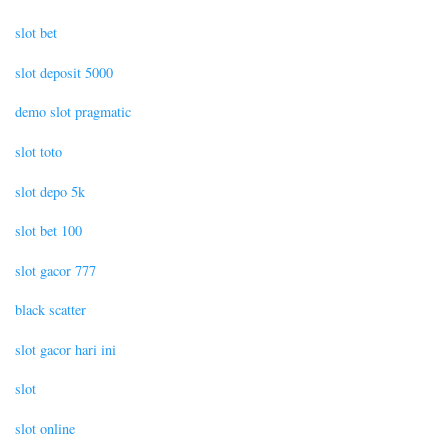
slot bet
slot deposit 5000
demo slot pragmatic
slot toto
slot depo 5k
slot bet 100
slot gacor 777
black scatter
slot gacor hari ini
slot
slot online