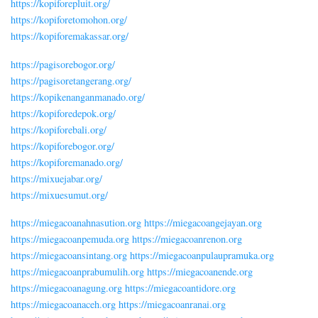
https://kopiforepluit.org/
https://kopiforetomohon.org/
https://kopiforemakassar.org/
https://pagisorebogor.org/
https://pagisoretangerang.org/
https://kopikenanganmanado.org/
https://kopiforedepok.org/
https://kopiforebali.org/
https://kopiforebogor.org/
https://kopiforemanado.org/
https://mixuejabar.org/
https://mixuesumut.org/
https://miegacoanahnasution.org
https://miegacoangejayan.org
https://miegacoanpemuda.org
https://miegacoanrenon.org
https://miegacoansintang.org
https://miegacoanpulaupramuka.org
https://miegacoanprabumulih.org
https://miegacoanende.org
https://miegacoanagung.org
https://miegacoantidore.org
https://miegacoanaceh.org
https://miegacoanranai.org