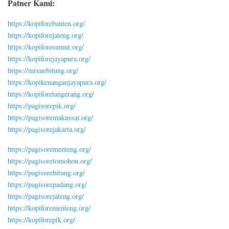
Patner Kami:
https://kopiforebanten.org/
https://kopiforejateng.org/
https://kopiforesumut.org/
https://kopiforejayapura.org/
https://mixuebitung.org/
https://kopikenanganjayapura.org/
https://kopiforetangerang.org/
https://pagisorepik.org/
https://pagisoremakassar.org/
https://pagisorejakarta.org/
https://pagisorementeng.org/
https://pagisoretomohon.org/
https://pagisorebitung.org/
https://pagisorepadang.org/
https://pagisorejateng.org/
https://kopiforementeng.org/
https://kopiforepik.org/