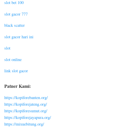
slot bet 100
slot gacor 777
black scatter
slot gacor hari ini
slot
slot online
link slot gacor
Patner Kami:
https://kopiforebanten.org/
https://kopiforejateng.org/
https://kopiforesumut.org/
https://kopiforejayapura.org/
https://mixuebitung.org/