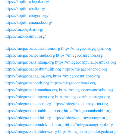
https://kopiforedepok.org/
https://kopiforebali.org/
https://kopiforebogor.org/
https://kopiforemanado.org/
https://mixuejabar.org/
https://mixuesumut.org/
https://miegacoanahnasution.org
https://miegacoangejayan.org
https://miegacoanpemuda.org
https://miegacoanrenon.org
https://miegacoansintang.org
https://miegacoanpulaupramuka.org
https://miegacoanprabumulih.org
https://miegacoanende.org
https://miegacoanagung.org
https://miegacoantidore.org
https://miegacoanaceh.org
https://miegacoanranai.org
https://miegacoankotatahan.org
https://miegacoanwonosobo.org
https://miegacoanampera.org
https://miegacoanbinamarga.org
https://miegacoansenen.org
https://miegacoankemayoran.org
https://miegacoankotabimantb.org
https://miegacoanbenhil.org
https://miegacoancikini.org
https://miegacoanrawabuaya.org
https://miegacoanpondokindah.org
https://miegacoangrogol.org
https://miegacoankalideres.org
https://miegacoanpondokgede.org