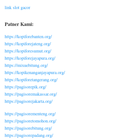
link slot gacor
Patner Kami:
https://kopiforebanten.org/
https://kopiforejateng.org/
https://kopiforesumut.org/
https://kopiforejayapura.org/
https://mixuebitung.org/
https://kopikenanganjayapura.org/
https://kopiforetangerang.org/
https://pagisorepik.org/
https://pagisoremakassar.org/
https://pagisorejakarta.org/
https://pagisorementeng.org/
https://pagisoretomohon.org/
https://pagisorebitung.org/
https://pagisorepadang.org/