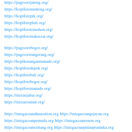
https://pagisorejateng.org/
https://kopiforementeng.org/
https://kopiforepik.org/
https://kopiforepluit.org/
https://kopiforetomohon.org/
https://kopiforemakassar.org/
https://pagisorebogor.org/
https://pagisoretangerang.org/
https://kopikenanganmanado.org/
https://kopiforedepok.org/
https://kopiforebali.org/
https://kopiforebogor.org/
https://kopiforemanado.org/
https://mixuejabar.org/
https://mixuesumut.org/
https://miegacoanahnasution.org
https://miegacoangejayan.org
https://miegacoanpemuda.org
https://miegacoanrenon.org
https://miegacoansintang.org
https://miegacoanpulaupramuka.org