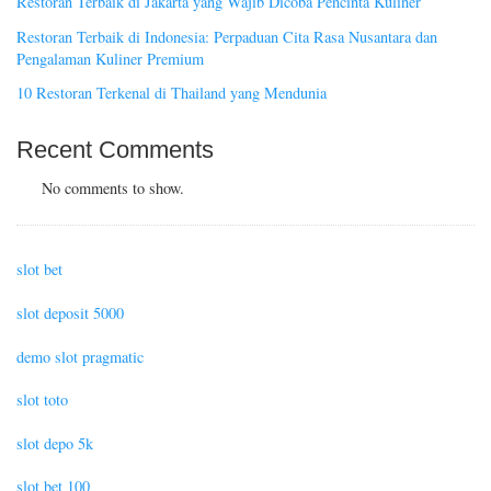
Restoran Terbaik di Jakarta yang Wajib Dicoba Pencinta Kuliner
Restoran Terbaik di Indonesia: Perpaduan Cita Rasa Nusantara dan
Pengalaman Kuliner Premium
10 Restoran Terkenal di Thailand yang Mendunia
Recent Comments
No comments to show.
slot bet
slot deposit 5000
demo slot pragmatic
slot toto
slot depo 5k
slot bet 100