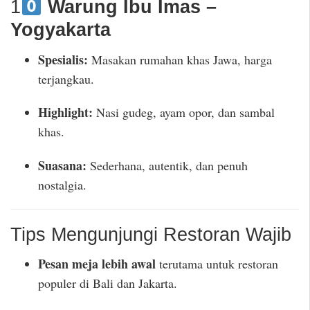
1
Warung Ibu Imas –
Yogyakarta
Spesialis:
Masakan rumahan khas Jawa, harga
terjangkau.
Highlight:
Nasi gudeg, ayam opor, dan sambal
khas.
Suasana:
Sederhana, autentik, dan penuh
nostalgia.
Tips Mengunjungi Restoran Wajib
Pesan meja lebih awal
terutama untuk restoran
populer di Bali dan Jakarta.