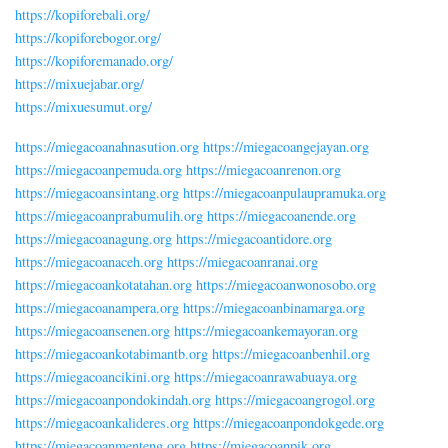
https://kopiforebali.org/
https://kopiforebogor.org/
https://kopiforemanado.org/
https://mixuejabar.org/
https://mixuesumut.org/
https://miegacoanahnasution.org
https://miegacoangejayan.org
https://miegacoanpemuda.org
https://miegacoanrenon.org
https://miegacoansintang.org
https://miegacoanpulaupramuka.org
https://miegacoanprabumulih.org
https://miegacoanende.org
https://miegacoanagung.org
https://miegacoantidore.org
https://miegacoanaceh.org
https://miegacoanranai.org
https://miegacoankotatahan.org
https://miegacoanwonosobo.org
https://miegacoanampera.org
https://miegacoanbinamarga.org
https://miegacoansenen.org
https://miegacoankemayoran.org
https://miegacoankotabimantb.org
https://miegacoanbenhil.org
https://miegacoancikini.org
https://miegacoanrawabuaya.org
https://miegacoanpondokindah.org
https://miegacoangrogol.org
https://miegacoankalideres.org
https://miegacoanpondokgede.org
https://miegacoanmenteng.org
https://miegacoanpik.org