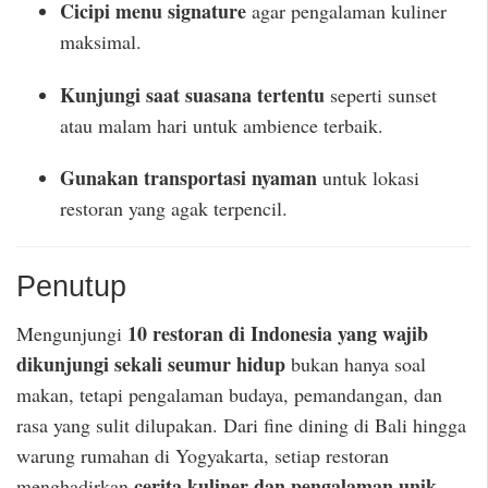
Cicipi menu signature
agar pengalaman kuliner
maksimal.
Kunjungi saat suasana tertentu
seperti sunset
atau malam hari untuk ambience terbaik.
Gunakan transportasi nyaman
untuk lokasi
restoran yang agak terpencil.
Penutup
10 restoran di Indonesia yang wajib
Mengunjungi
dikunjungi sekali seumur hidup
bukan hanya soal
makan, tetapi pengalaman budaya, pemandangan, dan
rasa yang sulit dilupakan. Dari fine dining di Bali hingga
warung rumahan di Yogyakarta, setiap restoran
cerita kuliner dan pengalaman unik
menghadirkan
.