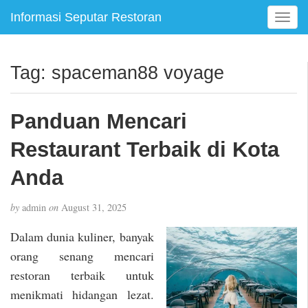
Informasi Seputar Restoran
T
o
g
g
Tag:
spaceman88 voyage
l
e
n
Panduan Mencari
a
v
Restaurant Terbaik di Kota
i
g
Anda
a
t
by
admin
on
August 31, 2025
i
o
Dalam dunia kuliner, banyak
n
orang senang mencari
restoran terbaik untuk
menikmati hidangan lezat.