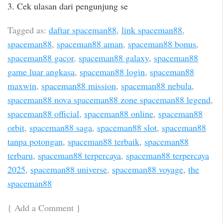
3. Cek ulasan dari pengunjung se
Tagged as:
daftar spaceman88
,
link spaceman88
,
spaceman88
,
spaceman88 aman
,
spaceman88 bonus
,
spaceman88 gacor
,
spaceman88 galaxy
,
spaceman88
game luar angkasa
,
spaceman88 login
,
spaceman88
maxwin
,
spaceman88 mission
,
spaceman88 nebula
,
spaceman88 nova spaceman88 zone spaceman88 legend
,
spaceman88 official
,
spaceman88 online
,
spaceman88
orbit
,
spaceman88 saga
,
spaceman88 slot
,
spaceman88
tanpa potongan
,
spaceman88 terbaik
,
spaceman88
terbaru
,
spaceman88 terpercaya
,
spaceman88 terpercaya
2025
,
spaceman88 universe
,
spaceman88 voyage
,
the
spaceman88
{
Add a Comment
}