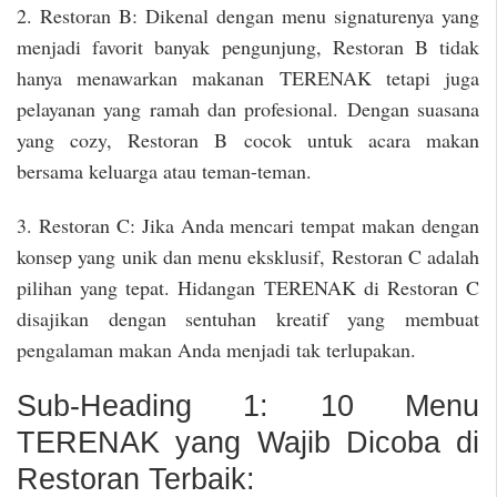
2. Restoran B: Dikenal dengan menu signaturenya yang
menjadi favorit banyak pengunjung, Restoran B tidak
hanya menawarkan makanan TERENAK tetapi juga
pelayanan yang ramah dan profesional. Dengan suasana
yang cozy, Restoran B cocok untuk acara makan
bersama keluarga atau teman-teman.
3. Restoran C: Jika Anda mencari tempat makan dengan
konsep yang unik dan menu eksklusif, Restoran C adalah
pilihan yang tepat. Hidangan TERENAK di Restoran C
disajikan dengan sentuhan kreatif yang membuat
pengalaman makan Anda menjadi tak terlupakan.
Sub-Heading 1: 10 Menu
TERENAK yang Wajib Dicoba di
Restoran Terbaik: