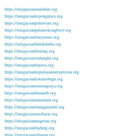
https://miegacoanmanahan.org
https://miegacoankayongutara.org
https://miegacoanpohuwato.org
https://miegacoanpulautokongboro.org
https://miegacoanbanyumas.org
https://miegacoanbulukumba.org
https://miegacoanbintang.org
https://miegacoansintangka.org
https://miegacoanbajawa.org
https://miegacoankepulauanmerantiriau.org
https://miegacoankotamobagu.org
https://miegacoanmurungraya.org
https://miegacoanbimantb.org
https://miegacoannmamuju.org
https://miegacoanmanggaraintt.org
https://miegacoanniasbarat.org
https://miegacoanmagetan.org
https://miegacoanbadung.org
https://miegacoantabanan.org