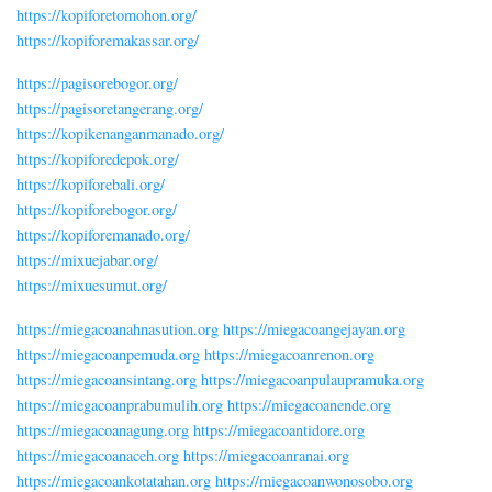
https://kopiforetomohon.org/
https://kopiforemakassar.org/
https://pagisorebogor.org/
https://pagisoretangerang.org/
https://kopikenanganmanado.org/
https://kopiforedepok.org/
https://kopiforebali.org/
https://kopiforebogor.org/
https://kopiforemanado.org/
https://mixuejabar.org/
https://mixuesumut.org/
https://miegacoanahnasution.org
https://miegacoangejayan.org
https://miegacoanpemuda.org
https://miegacoanrenon.org
https://miegacoansintang.org
https://miegacoanpulaupramuka.org
https://miegacoanprabumulih.org
https://miegacoanende.org
https://miegacoanagung.org
https://miegacoantidore.org
https://miegacoanaceh.org
https://miegacoanranai.org
https://miegacoankotatahan.org
https://miegacoanwonosobo.org