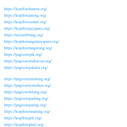
https://kopiforebanten.org/
https://kopiforejateng.org/
https://kopiforesumut.org/
https://kopiforejayapura.org/
https://mixuebitung.org/
https://kopikenanganjayapura.org/
https://kopiforetangerang.org/
https://pagisorepik.org/
https://pagisoremakassar.org/
https://pagisorejakarta.org/
https://pagisorementeng.org/
https://pagisoretomohon.org/
https://pagisorebitung.org/
https://pagisorepadang.org/
https://pagisorejateng.org/
https://kopiforementeng.org/
https://kopiforepik.org/
https://kopiforepluit.org/