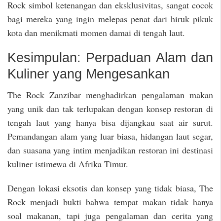
Rock simbol ketenangan dan eksklusivitas, sangat cocok
bagi mereka yang ingin melepas penat dari hiruk pikuk
kota dan menikmati momen damai di tengah laut.
Kesimpulan: Perpaduan Alam dan
Kuliner yang Mengesankan
The Rock Zanzibar menghadirkan pengalaman makan
yang unik dan tak terlupakan dengan konsep restoran di
tengah laut yang hanya bisa dijangkau saat air surut.
Pemandangan alam yang luar biasa, hidangan laut segar,
dan suasana yang intim menjadikan restoran ini destinasi
kuliner istimewa di Afrika Timur.
Dengan lokasi eksotis dan konsep yang tidak biasa, The
Rock menjadi bukti bahwa tempat makan tidak hanya
soal makanan, tapi juga pengalaman dan cerita yang