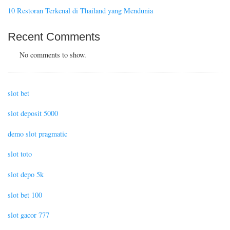
10 Restoran Terkenal di Thailand yang Mendunia
Recent Comments
No comments to show.
slot bet
slot deposit 5000
demo slot pragmatic
slot toto
slot depo 5k
slot bet 100
slot gacor 777