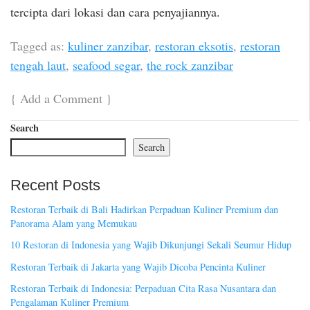
tercipta dari lokasi dan cara penyajiannya.
Tagged as:
kuliner zanzibar
,
restoran eksotis
,
restoran
tengah laut
,
seafood segar
,
the rock zanzibar
{
Add a Comment
}
Search
Search
Recent Posts
Restoran Terbaik di Bali Hadirkan Perpaduan Kuliner Premium dan
Panorama Alam yang Memukau
10 Restoran di Indonesia yang Wajib Dikunjungi Sekali Seumur Hidup
Restoran Terbaik di Jakarta yang Wajib Dicoba Pencinta Kuliner
Restoran Terbaik di Indonesia: Perpaduan Cita Rasa Nusantara dan
Pengalaman Kuliner Premium