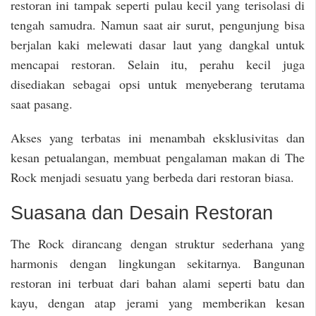
restoran ini tampak seperti pulau kecil yang terisolasi di
tengah samudra. Namun saat air surut, pengunjung bisa
berjalan kaki melewati dasar laut yang dangkal untuk
mencapai restoran. Selain itu, perahu kecil juga
disediakan sebagai opsi untuk menyeberang terutama
saat pasang.
Akses yang terbatas ini menambah eksklusivitas dan
kesan petualangan, membuat pengalaman makan di The
Rock menjadi sesuatu yang berbeda dari restoran biasa.
Suasana dan Desain Restoran
The Rock dirancang dengan struktur sederhana yang
harmonis dengan lingkungan sekitarnya. Bangunan
restoran ini terbuat dari bahan alami seperti batu dan
kayu, dengan atap jerami yang memberikan kesan