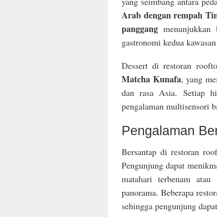
yang seimbang antara peda
Arab dengan rempah Ti
panggang
menunjukkan ba
gastronomi kedua kawasan
Dessert di restoran rooft
Matcha Kunafa
, yang me
dan rasa Asia. Setiap hi
pengalaman multisensori b
Pengalaman Ber
Bersantap di restoran roo
Pengunjung dapat menikma
matahari terbenam atau
panorama. Beberapa resto
sehingga pengunjung dapat 