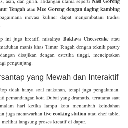
Nasi Goreng
s, asin, dan gurih. Hidangan utama seperti
mur Tengah
Mee Goreng dengan daging kambing
atau
gaimana inovasi kuliner dapat menjembatani tradisi
.
Baklava Cheesecake
op ini juga kreatif, misalnya
atau
madukan manis khas Timur Tengah dengan teknik pastry
dangan disajikan dengan estetika tinggi, menciptakan
agi pengunjung.
santap yang Mewah dan Interaktif
ftop tidak hanya soal makanan, tetapi juga pengalaman.
ti pemandangan kota Dubai yang dramatis, terutama saat
 malam hari ketika lampu kota menambah keindahan
live cooking station
ran juga menawarkan
atau chef table,
melihat langsung proses kreatif di dapur.