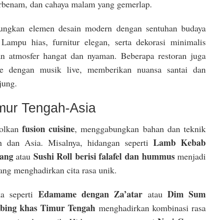
erbenam, dan cahaya malam yang gemerlap.
abungkan elemen desain modern dengan sentuhan budaya
ampu hias, furnitur elegan, serta dekorasi minimalis
an atmosfer hangat dan nyaman. Beberapa restoran juga
e dengan musik live, memberikan nuansa santai dan
jung.
mur Tengah-Asia
fusion cuisine
jolkan
, menggabungkan bahan dan teknik
Lamb Kebab
 dan Asia. Misalnya, hidangan seperti
pang
Sushi Roll berisi falafel dan hummus
atau
menjadi
ang menghadirkan cita rasa unik.
Edamame dengan Za’atar
Dim Sum
ka seperti
atau
mbing khas Timur Tengah
menghadirkan kombinasi rasa