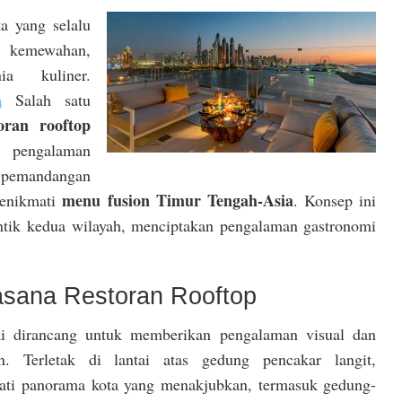
a yang selalu
n kemewahan,
a kuliner.
m
Salah satu
toran rooftop
pengalaman
emandangan
menu fusion Timur Tengah-Asia
menikmati
. Konsep ini
ntik kedua wilayah, menciptakan pengalaman gastronomi
sana Restoran Rooftop
ai dirancang untuk memberikan pengalaman visual dan
n. Terletak di lantai atas gedung pencakar langit,
ati panorama kota yang menakjubkan, termasuk gedung-