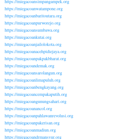
https://miegacoansimpangampek.org
https://miegacoanwatampone.org
https://miegacoanbaritoutara.org
https://miegacoanpurworejo.org
https://miegacoansumbawa.org
https://miegacoankutai.org
https://miegacoanjailolokota.org
https://miegacoanacehpidiejaya.org
https://miegacoanpakpakbharat.org
https://miegacoandemak.org
https://miegacoansarolangun.org
https://miegacoanlimapuluh.org
https://miegacoanbengkayang.org
https://miegacoancempakaputih.org
https://miegacoangunungsahari.org
https://miegacoanancol.org
https://miegacoanpahlawanrevolusi.org
https://miegacoanpakerisan.org
https://miegacoanmadiun.org
https://miegacoandrmansyur.org