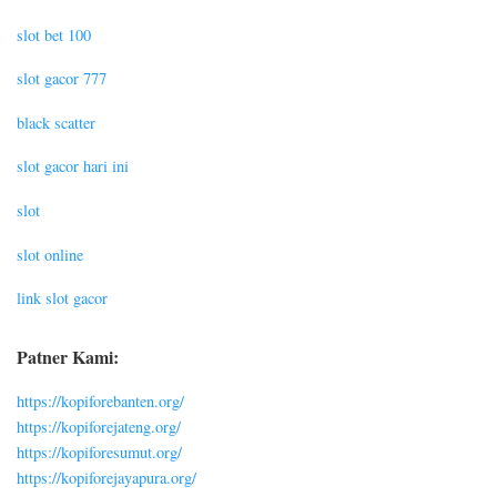
slot bet 100
slot gacor 777
black scatter
slot gacor hari ini
slot
slot online
link slot gacor
Patner Kami:
https://kopiforebanten.org/
https://kopiforejateng.org/
https://kopiforesumut.org/
https://kopiforejayapura.org/