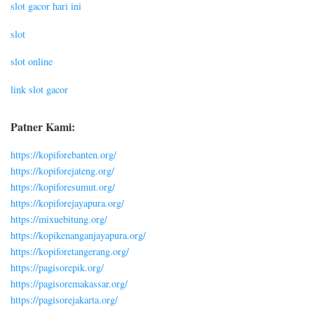
slot gacor hari ini
slot
slot online
link slot gacor
Patner Kami:
https://kopiforebanten.org/
https://kopiforejateng.org/
https://kopiforesumut.org/
https://kopiforejayapura.org/
https://mixuebitung.org/
https://kopikenanganjayapura.org/
https://kopiforetangerang.org/
https://pagisorepik.org/
https://pagisoremakassar.org/
https://pagisorejakarta.org/