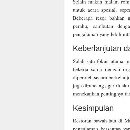
Selain makan malam roman
untuk acara spesial, sepe
Beberapa resor bahkan m
perahu, sambutan deng
pengalaman yang lebih int
Keberlanjutan d
Salah satu fokus utama re
bekerja sama dengan org
diperoleh secara berkelanju
juga dirancang agar tidak 
menekankan pentingnya tan
Kesimpulan
Restoran bawah laut di 
pengalaman bersantap ya