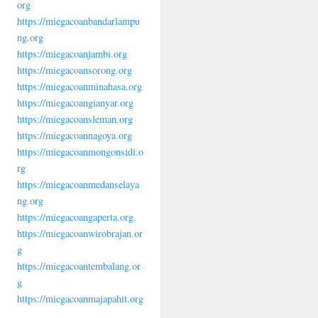
org
https://miegacoanbandarlampu
ng.org
https://miegacoanjambi.org
https://miegacoansorong.org
https://miegacoanminahasa.org
https://miegacoangianyar.org
https://miegacoansleman.org
https://miegacoannagoya.org
https://miegacoanmongonsidi.o
rg
https://miegacoanmedanselaya
ng.org
https://miegacoangaperta.org
https://miegacoanwirobrajan.or
g
https://miegacoantembalang.or
g
https://miegacoanmajapahit.org