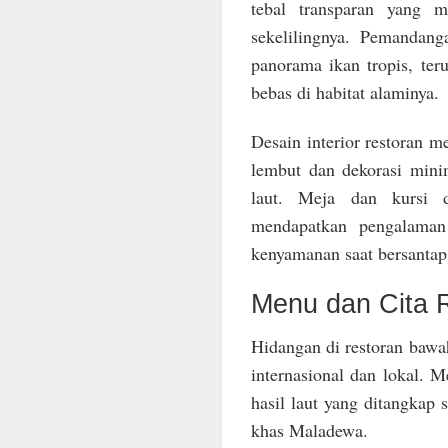
tebal transparan yang 
sekelilingnya. Pemandan
panorama ikan tropis, te
bebas di habitat alaminya.
Desain interior restoran 
lembut dan dekorasi min
laut. Meja dan kursi d
mendapatkan pengalaman 
kenyamanan saat bersantap
Menu dan Cita R
Hidangan di restoran baw
internasional dan lokal.
hasil laut yang ditangkap 
khas Maladewa.