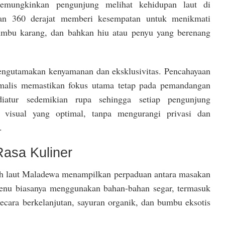
memungkinkan pengunjung melihat kehidupan laut di
gan 360 derajat memberi kesempatan untuk menikmati
rumbu karang, dan bahkan hiu atau penyu yang berenang
mengutamakan kenyamanan dan eksklusivitas. Pencahayaan
imalis memastikan fokus utama tetap pada pemandangan
iatur sedemikian rupa sehingga setiap pengunjung
visual yang optimal, tanpa mengurangi privasi dan
.
asa Kuliner
ah laut Maladewa menampilkan perpaduan antara masakan
 Menu biasanya menggunakan bahan-bahan segar, termasuk
secara berkelanjutan, sayuran organik, dan bumbu eksotis