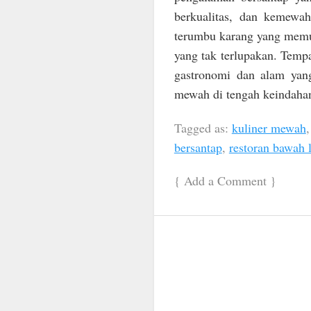
berkualitas, dan kemewa
terumbu karang yang memu
yang tak terlupakan. Tempa
gastronomi dan alam yan
mewah di tengah keindahan 
Tagged as:
kuliner mewah
bersantap
,
restoran bawah 
{
Add a Comment
}