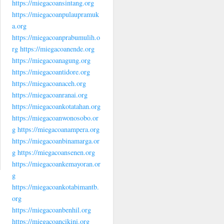
https://miegacoansintang.org
https://miegacoanpulaupramuk
a.org
https://miegacoanprabumulih.o
rg
https://miegacoanende.org
https://miegacoanagung.org
https://miegacoantidore.org
https://miegacoanaceh.org
https://miegacoanranai.org
https://miegacoankotatahan.org
https://miegacoanwonosobo.or
g
https://miegacoanampera.org
https://miegacoanbinamarga.or
g
https://miegacoansenen.org
https://miegacoankemayoran.or
g
https://miegacoankotabimantb.
org
https://miegacoanbenhil.org
https://miegacoancikini.org