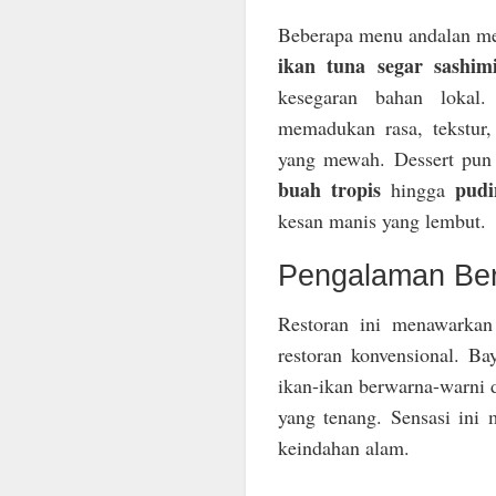
Beberapa menu andalan 
ikan tuna segar sashim
kesegaran bahan lokal. 
memadukan rasa, tekstur
yang mewah. Dessert pun 
buah tropis
pudi
hingga
kesan manis yang lembut.
Pengalaman Ber
Restoran ini menawarkan
restoran konvensional. B
ikan-ikan berwarna-warni 
yang tenang. Sensasi ini
keindahan alam.