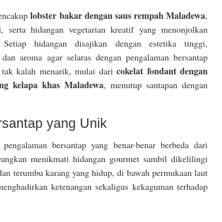
lobster bakar dengan saus rempah Maladewa
mencakup
,
i
, serta hidangan vegetarian kreatif yang menonjolkan
Setiap hidangan disajikan dengan estetika tinggi,
, dan aroma agar selaras dengan pengalaman bersantap
cokelat fondant dengan
tak kalah menarik, mulai dari
ng kelapa khas Maladewa
, menutup santapan dengan
santap yang Unik
 pengalaman bersantap yang benar-benar berbeda dari
ayangkan menikmati hidangan gourmet sambil dikelilingi
dan terumbu karang yang hidup, di bawah permukaan laut
 menghadirkan ketenangan sekaligus kekaguman terhadap