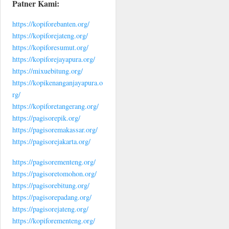
Patner Kami:
https://kopiforebanten.org/
https://kopiforejateng.org/
https://kopiforesumut.org/
https://kopiforejayapura.org/
https://mixuebitung.org/
https://kopikenanganjayapura.o
rg/
https://kopiforetangerang.org/
https://pagisorepik.org/
https://pagisoremakassar.org/
https://pagisorejakarta.org/
https://pagisorementeng.org/
https://pagisoretomohon.org/
https://pagisorebitung.org/
https://pagisorepadang.org/
https://pagisorejateng.org/
https://kopiforementeng.org/