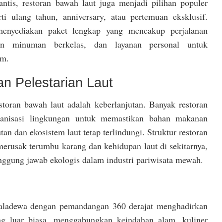
tis, restoran bawah laut juga menjadi pilihan populer
rti ulang tahun, anniversary, atau pertemuan eksklusif.
enyediakan paket lengkap yang mencakup perjalanan
an minuman berkelas, dan layanan personal untuk
im.
an Pelestarian Laut
storan bawah laut adalah keberlanjutan. Banyak restoran
anisasi lingkungan untuk memastikan bahan makanan
tan dan ekosistem laut tetap terlindungi. Struktur restoran
merusak terumbu karang dan kehidupan laut di sekitarnya,
ggung jawab ekologis dalam industri pariwisata mewah.
Maladewa dengan pemandangan 360 derajat menghadirkan
ng luar biasa, menggabungkan keindahan alam, kuliner