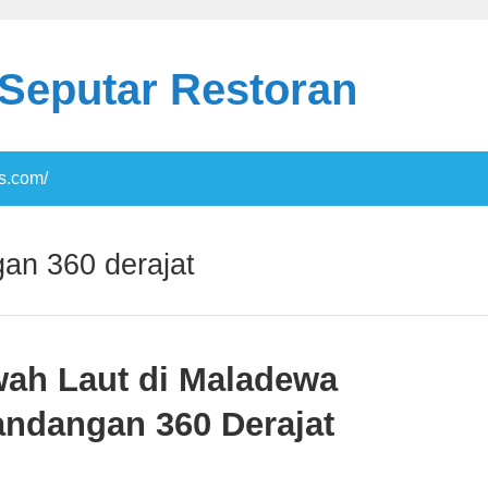
 Seputar Restoran
s.com/
an 360 derajat
ah Laut di Maladewa
ndangan 360 Derajat