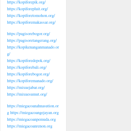
https://kopiforepik.org/
https://kopiforepluit.org/
https://kopiforetomohon.org/
https://kopiforemakassar.org/
https://pagisorebogor.org/
https://pagisoretangerang.org/
https://kopikenanganmanado.or
g/
https://kopiforedepok.org/
https://kopiforebali.org/
https://kopiforebogor.org/
https://kopiforemanado.org/
https://mixuejabar.org/
https://mixuesumut.org/
https://miegacoanahnasution.or
g
https://miegacoangejayan.org
https://miegacoanpemuda.org
https://miegacoanrenon.org