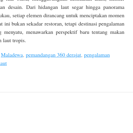
han desain. Dari hidangan laut segar hingga panorama
kau, setiap elemen dirancang untuk menciptakan momen
t ini bukan sekadar restoran, tetapi destinasi pengalaman
g menyatu, menawarkan perspektif baru tentang makan
laut tropis.
,
Maladewa
,
pemandangan 360 derajat
,
pengalaman
laut