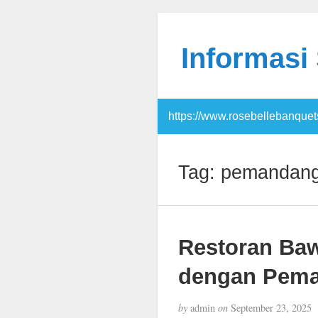
Informasi
https://www.rosebellebanquet
Tag:
pemandang
Restoran Baw
dengan Pema
by
admin
on
September 23, 2025