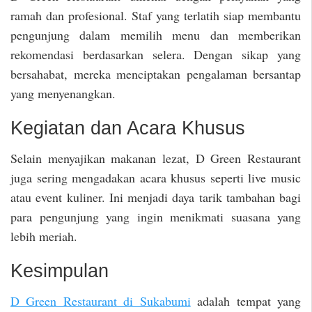
ramah dan profesional. Staf yang terlatih siap membantu
pengunjung dalam memilih menu dan memberikan
rekomendasi berdasarkan selera. Dengan sikap yang
bersahabat, mereka menciptakan pengalaman bersantap
yang menyenangkan.
Kegiatan dan Acara Khusus
Selain menyajikan makanan lezat, D Green Restaurant
juga sering mengadakan acara khusus seperti live music
atau event kuliner. Ini menjadi daya tarik tambahan bagi
para pengunjung yang ingin menikmati suasana yang
lebih meriah.
Kesimpulan
D Green Restaurant di Sukabumi
adalah tempat yang