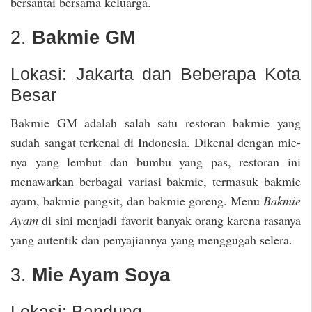
bersantai bersama keluarga.
2.
Bakmie GM
Lokasi: Jakarta dan Beberapa Kota
Besar
Bakmie GM adalah salah satu restoran bakmie yang
sudah sangat terkenal di Indonesia. Dikenal dengan mie-
nya yang lembut dan bumbu yang pas, restoran ini
menawarkan berbagai variasi bakmie, termasuk bakmie
ayam, bakmie pangsit, dan bakmie goreng. Menu
Bakmie
Ayam
di sini menjadi favorit banyak orang karena rasanya
yang autentik dan penyajiannya yang menggugah selera.
3.
Mie Ayam Soya
Lokasi: Bandung