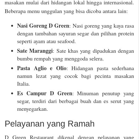
masakan mulai dari hidangan lokal hingga internasional.
Beberapa menu unggulan yang bisa dicoba antara lain:
Nasi Goreng D Green
: Nasi goreng yang kaya rasa
dengan tambahan sayuran segar dan pilihan protein
seperti ayam atau seafood.
Sate Maranggi
: Sate khas yang dipadukan dengan
bumbu rempah yang menggoda selera.
Pasta Aglio e Olio
: Hidangan pasta sederhana
namun lezat yang cocok bagi pecinta masakan
Italia.
Es Campur D Green
: Minuman penutup yang
segar, terdiri dari berbagai buah dan es serut yang
menyegarkan.
Pelayanan yang Ramah
D Green Restaurant dikenal dengan pelayanan yang