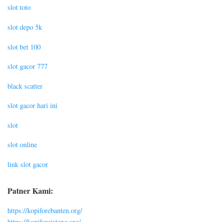
slot toto
slot depo 5k
slot bet 100
slot gacor 777
black scatter
slot gacor hari ini
slot
slot online
link slot gacor
Patner Kami:
https://kopiforebanten.org/
https://kopiforejateng.org/