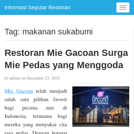
Informasi Seputar Restoran
T
o
g
g
Tag:
makanan sukabumi
l
e
n
Restoran Mie Gacoan Surga
a
v
Mie Pedas yang Menggoda
i
g
by
admin
on
December 23, 2024
a
t
Mie Gacoan
telah menjadi
i
salah satu pilihan favorit
o
bagi pecinta mie di
n
Indonesia, terutama bagi
mereka yang menyukai cita
rasa pedas. Dengan konsep