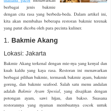
thailand gacor
menawarkan
berbagai jenis bakmie
dengan cita rasa yang berbeda-beda. Dalam artikel ini,
kita akan membahas beberapa restoran bakmie terenak
yang patut dicoba oleh para pecinta kuliner.
1.
Bakmie Akang
Lokasi: Jakarta
Bakmie Akang terkenal dengan mie-nya yang kenyal dan
kuah kaldu yang kaya rasa. Restoran ini menawarkan
berbagai pilihan bakmie, termasuk bakmie ayam, bakmie
goreng, dan bakmie seafood. Salah satu menu andalan
adalah
Bakmie Ayam Spesial
, yang disajikan dengan
potongan ayam, sawi hijau, dan bakso. Suasana
restorannya yang nyaman membuatnya cocok untuk