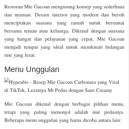
Restoran Mie Gacoan mengusung konsep yang sederhana
dan nyaman. Desain interior yang modern dan bersih
menciptakan suasana yang ramah untuk bersantai
bersama teman atau keluarga. Dikenal dengan suasana
yang hangat dan pelayanan yang cepat, Mie Gacoan
menjadi tempat yang ideal untuk menikmati hidangan
mie yang lezat.
Menu Unggulan
Mie Gacoan dikenal dengan berbagai pilihan menu,
tetapi yang paling menonjol adalah mie pedasnya.
Beberapa menu unggulan yang harus dicoba antara lain: