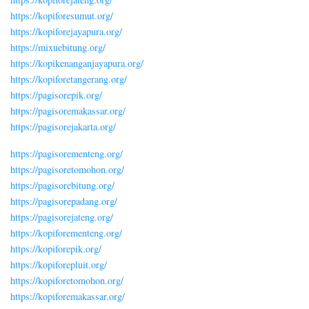
https://kopiforesumut.org/
https://kopiforejayapura.org/
https://mixuebitung.org/
https://kopikenanganjayapura.org/
https://kopiforetangerang.org/
https://pagisorepik.org/
https://pagisoremakassar.org/
https://pagisorejakarta.org/
https://pagisorementeng.org/
https://pagisoretomohon.org/
https://pagisorebitung.org/
https://pagisorepadang.org/
https://pagisorejateng.org/
https://kopiforementeng.org/
https://kopiforepik.org/
https://kopiforepluit.org/
https://kopiforetomohon.org/
https://kopiforemakassar.org/