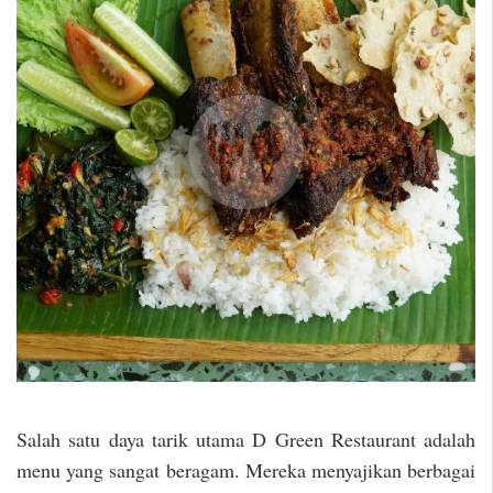
Salah satu daya tarik utama D Green Restaurant adalah
menu yang sangat beragam. Mereka menyajikan berbagai