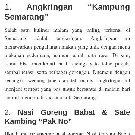
1.
Angkringan “Kampung
Semarang”
Salah satu kuliner malam yang paling terkenal di
Semarang adalah angkringan. Angkringan ini
menawarkan pengalaman makan yang unik dengan menu
makanan sederhana, namun penuh cita rasa. Di sini,
kamu bisa menikmati nasi kucing, sate telur puyuh,
sambal terasi, serta berbagai gorengan. Ditemani dengan
secangkir wedang jahe atau teh manis, angkringan ini
menjadi tempat yang pas untuk bersantai di malam hari
sambil menikmati suasana kota Semarang.
2.
Nasi Goreng Babat & Sate
Kambing “Pak No”
Jika kamu penggemar nasi goreng, Nasi Goreng Babat