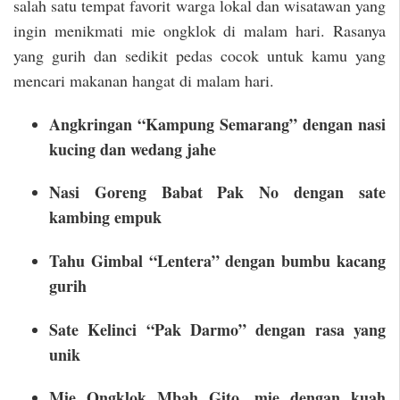
salah satu tempat favorit warga lokal dan wisatawan yang
ingin menikmati mie ongklok di malam hari. Rasanya
yang gurih dan sedikit pedas cocok untuk kamu yang
mencari makanan hangat di malam hari.
Angkringan “Kampung Semarang” dengan nasi
kucing dan wedang jahe
Nasi Goreng Babat Pak No dengan sate
kambing empuk
Tahu Gimbal “Lentera” dengan bumbu kacang
gurih
Sate Kelinci “Pak Darmo” dengan rasa yang
unik
Mie Ongklok Mbah Gito, mie dengan kuah