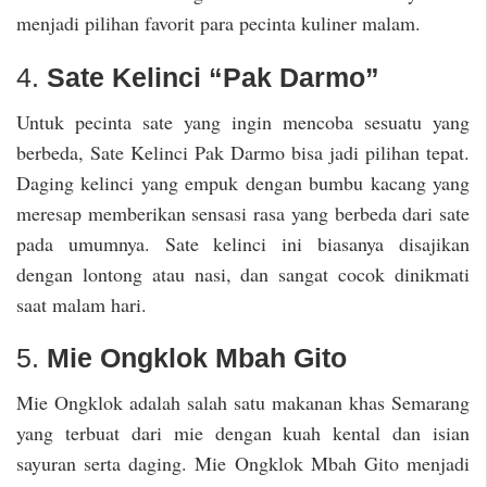
menjadi pilihan favorit para pecinta kuliner malam.
4.
Sate Kelinci “Pak Darmo”
Untuk pecinta sate yang ingin mencoba sesuatu yang
berbeda, Sate Kelinci Pak Darmo bisa jadi pilihan tepat.
Daging kelinci yang empuk dengan bumbu kacang yang
meresap memberikan sensasi rasa yang berbeda dari sate
pada umumnya. Sate kelinci ini biasanya disajikan
dengan lontong atau nasi, dan sangat cocok dinikmati
saat malam hari.
5.
Mie Ongklok Mbah Gito
Mie Ongklok adalah salah satu makanan khas Semarang
yang terbuat dari mie dengan kuah kental dan isian
sayuran serta daging. Mie Ongklok Mbah Gito menjadi