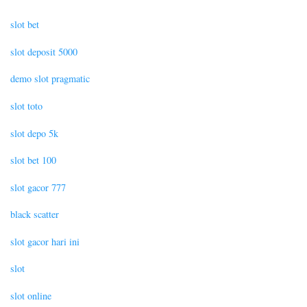
slot bet
slot deposit 5000
demo slot pragmatic
slot toto
slot depo 5k
slot bet 100
slot gacor 777
black scatter
slot gacor hari ini
slot
slot online