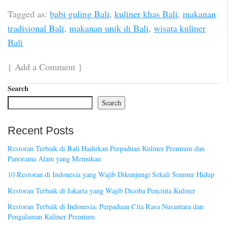
Tagged as:
babi guling Bali
,
kuliner khas Bali
,
makanan
tradisional Bali
,
makanan unik di Bali
,
wisata kuliner
Bali
{
Add a Comment
}
Search
Search
Recent Posts
Restoran Terbaik di Bali Hadirkan Perpaduan Kuliner Premium dan
Panorama Alam yang Memukau
10 Restoran di Indonesia yang Wajib Dikunjungi Sekali Seumur Hidup
Restoran Terbaik di Jakarta yang Wajib Dicoba Pencinta Kuliner
Restoran Terbaik di Indonesia: Perpaduan Cita Rasa Nusantara dan
Pengalaman Kuliner Premium