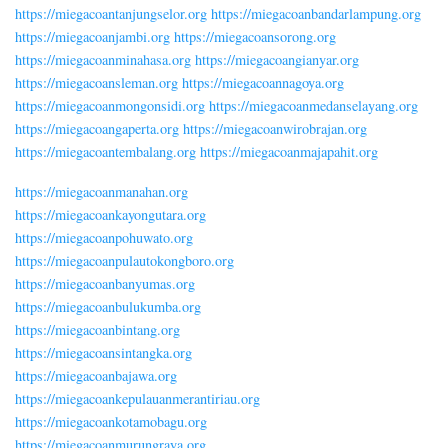
https://miegacoantanjungselor.org
https://miegacoanbandarlampung.org
https://miegacoanjambi.org
https://miegacoansorong.org
https://miegacoanminahasa.org
https://miegacoangianyar.org
https://miegacoansleman.org
https://miegacoannagoya.org
https://miegacoanmongonsidi.org
https://miegacoanmedanselayang.org
https://miegacoangaperta.org
https://miegacoanwirobrajan.org
https://miegacoantembalang.org
https://miegacoanmajapahit.org
https://miegacoanmanahan.org
https://miegacoankayongutara.org
https://miegacoanpohuwato.org
https://miegacoanpulautokongboro.org
https://miegacoanbanyumas.org
https://miegacoanbulukumba.org
https://miegacoanbintang.org
https://miegacoansintangka.org
https://miegacoanbajawa.org
https://miegacoankepulauanmerantiriau.org
https://miegacoankotamobagu.org
https://miegacoanmurungraya.org