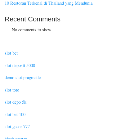
10 Restoran Terkenal di Thailand yang Mendunia
Recent Comments
No comments to show.
slot bet
slot deposit 5000
demo slot pragmatic
slot toto
slot depo 5k
slot bet 100
slot gacor 777
black scatter