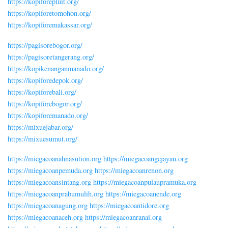
https://kopiforepluit.org/
https://kopiforetomohon.org/
https://kopiforemakassar.org/
https://pagisorebogor.org/
https://pagisoretangerang.org/
https://kopikenanganmanado.org/
https://kopiforedepok.org/
https://kopiforebali.org/
https://kopiforebogor.org/
https://kopiforemanado.org/
https://mixuejabar.org/
https://mixuesumut.org/
https://miegacoanahnasution.org
https://miegacoangejayan.org
https://miegacoanpemuda.org
https://miegacoanrenon.org
https://miegacoansintang.org
https://miegacoanpulaupramuka.org
https://miegacoanprabumulih.org
https://miegacoanende.org
https://miegacoanagung.org
https://miegacoantidore.org
https://miegacoanaceh.org
https://miegacoanranai.org