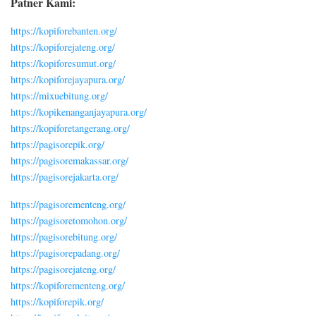
Patner Kami:
https://kopiforebanten.org/
https://kopiforejateng.org/
https://kopiforesumut.org/
https://kopiforejayapura.org/
https://mixuebitung.org/
https://kopikenanganjayapura.org/
https://kopiforetangerang.org/
https://pagisorepik.org/
https://pagisoremakassar.org/
https://pagisorejakarta.org/
https://pagisorementeng.org/
https://pagisoretomohon.org/
https://pagisorebitung.org/
https://pagisorepadang.org/
https://pagisorejateng.org/
https://kopiforementeng.org/
https://kopiforepik.org/