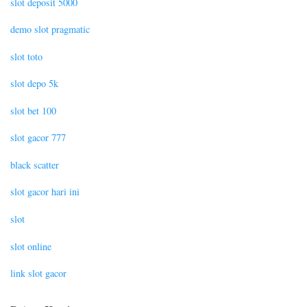
slot deposit 5000
demo slot pragmatic
slot toto
slot depo 5k
slot bet 100
slot gacor 777
black scatter
slot gacor hari ini
slot
slot online
link slot gacor