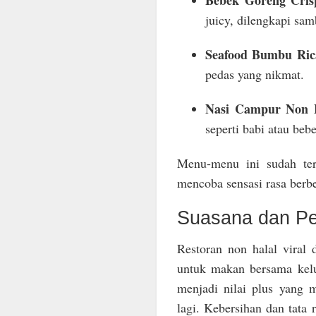
Bebek Goreng Cris
juicy, dilengkapi sa
Seafood Bumbu Ric
pedas yang nikmat.
Nasi Campur Non 
seperti babi atau beb
Menu-menu ini sudah ter
mencoba sensasi rasa berbe
Suasana dan Pe
Restoran non halal viral
untuk makan bersama kelu
menjadi nilai plus yang
lagi. Kebersihan dan tata