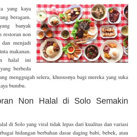
ta yang kaya
yang beragam.
 yang banyak
h restoran non
l dan menjadi
cinta makanan.
 halal ini
 yang berbeda
ng menggugah selera, khususnya bagi mereka yang suka
 kaya bumbu.
ran Non Halal di Solo Semakin
al di Solo yang viral tidak lepas dari kualitas dan variasi
bagai hidangan berbahan dasar daging babi, bebek, atau