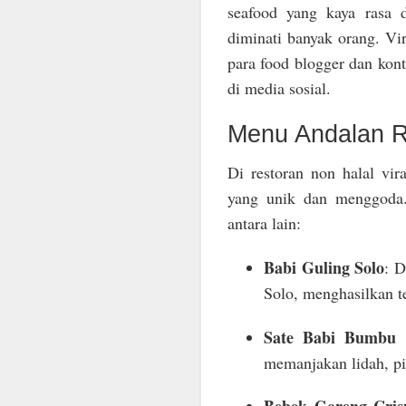
seafood yang kaya rasa 
diminati banyak orang. Vir
para food blogger dan ko
di media sosial.
Menu Andalan R
Di restoran non halal vi
yang unik dan menggoda.
antara lain:
Babi Guling Solo
: 
Solo, menghasilkan t
Sate Babi Bumbu 
memanjakan lidah, pi