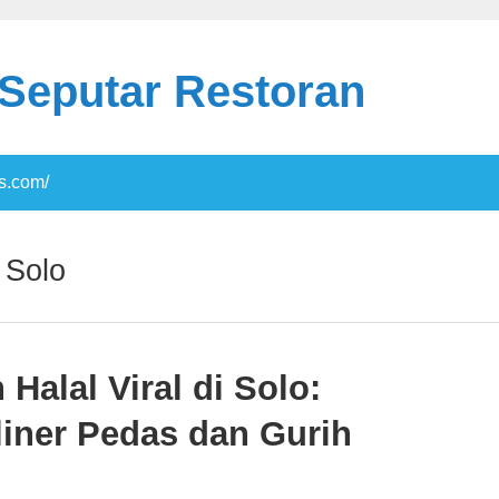
 Seputar Restoran
s.com/
 Solo
Halal Viral di Solo:
iner Pedas dan Gurih