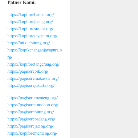
Patner Kami:
https://kopiforebanten.org/
https://kopiforejateng.org/
https://kopiforesumut.org/
https://kopiforejayapura.org/
https://mixuebitung.org/
https://kopikenanganjayapura.o
rg/
https://kopiforetangerang.org/
https://pagisorepik.org/
https://pagisoremakassar.org/
https://pagisorejakarta.org/
https://pagisorementeng.org/
https://pagisoretomohon.org/
https://pagisorebitung.org/
https://pagisorepadang.org/
https://pagisorejateng.org/
https://kopiforementeng.org/