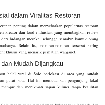
ial dalam Viralitas Restoran
ranan penting dalam menyebarkan popularitas restoran
ten kreator dan food enthusiast yang membagikan review
h dari hidangan mereka, sehingga semakin banyak orang
obanya. Selain itu, restoran-restoran tersebut sering
nt khusus yang menarik perhatian warganet.
s dan Mudah Dijangkau
non halal viral di Solo berlokasi di area yang mudah
gan pusat kota. Hal ini memudahkan pengunjung lokal
mampir dan menikmati sajian kuliner tanpa kesulitan
di Solo menawarkan pengalaman kuliner yang berbeda dan