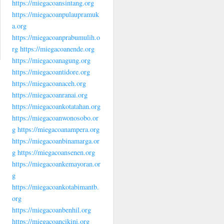
https://miegacoansintang.org
https://miegacoanpulaupramuk
a.org
https://miegacoanprabumulih.o
rg
https://miegacoanende.org
https://miegacoanagung.org
https://miegacoantidore.org
https://miegacoanaceh.org
https://miegacoanranai.org
https://miegacoankotatahan.org
https://miegacoanwonosobo.or
g
https://miegacoanampera.org
https://miegacoanbinamarga.or
g
https://miegacoansenen.org
https://miegacoankemayoran.or
g
https://miegacoankotabimantb.
org
https://miegacoanbenhil.org
https://miegacoancikini.org