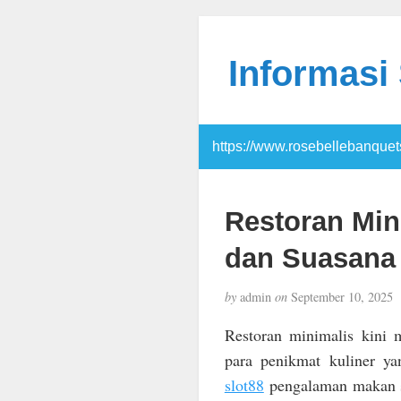
Informasi
https://www.rosebellebanquet
Restoran Min
dan Suasana
by
admin
on
September 10, 2025
Restoran minimalis kini m
para penikmat kuliner y
slot88
pengalaman makan 