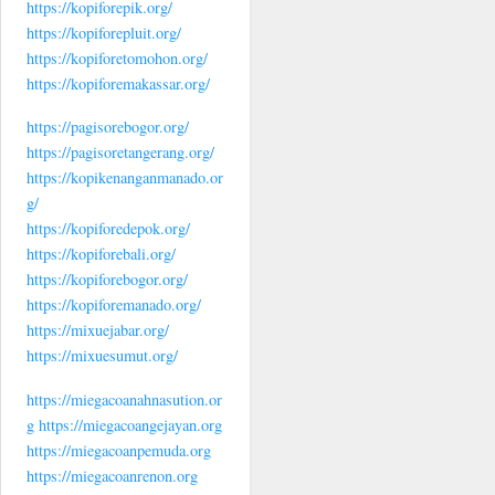
https://kopiforepik.org/
https://kopiforepluit.org/
https://kopiforetomohon.org/
https://kopiforemakassar.org/
https://pagisorebogor.org/
https://pagisoretangerang.org/
https://kopikenanganmanado.or
g/
https://kopiforedepok.org/
https://kopiforebali.org/
https://kopiforebogor.org/
https://kopiforemanado.org/
https://mixuejabar.org/
https://mixuesumut.org/
https://miegacoanahnasution.or
g
https://miegacoangejayan.org
https://miegacoanpemuda.org
https://miegacoanrenon.org