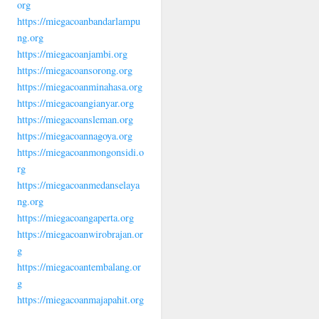
org
https://miegacoanbandarlampu
ng.org
https://miegacoanjambi.org
https://miegacoansorong.org
https://miegacoanminahasa.org
https://miegacoangianyar.org
https://miegacoansleman.org
https://miegacoannagoya.org
https://miegacoanmongonsidi.o
rg
https://miegacoanmedanselaya
ng.org
https://miegacoangaperta.org
https://miegacoanwirobrajan.or
g
https://miegacoantembalang.or
g
https://miegacoanmajapahit.org