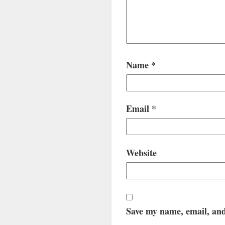
Name
*
Email
*
Website
Save my name, email, and 