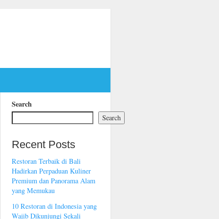
Search
Search
Recent Posts
Restoran Terbaik di Bali
Hadirkan Perpaduan Kuliner
Premium dan Panorama Alam
yang Memukau
10 Restoran di Indonesia yang
Wajib Dikunjungi Sekali