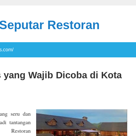
 Seputar Restoran
s.com/
s yang Wajib Dicoba di Kota
ang seru dan
adi tantangan
estoran