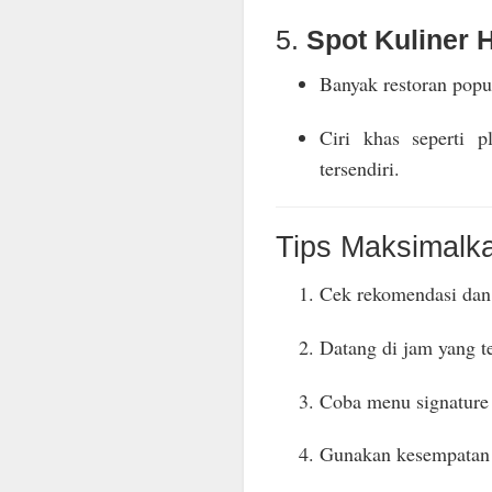
5.
Spot Kuliner H
Banyak restoran popul
Ciri khas seperti p
tersendiri.
Tips Maksimalk
Cek rekomendasi dan
Datang di jam yang te
Coba menu signature 
Gunakan kesempatan f