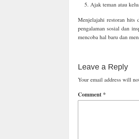
Ajak teman atau kelu
Menjelajahi restoran hits
pengalaman sosial dan ins
mencoba hal baru dan men
Leave a Reply
Your email address will no
Comment
*