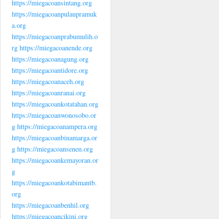
https://miegacoansintang.org
https://miegacoanpulaupramuk
a.org
https://miegacoanprabumulih.o
rg
https://miegacoanende.org
https://miegacoanagung.org
https://miegacoantidore.org
https://miegacoanaceh.org
https://miegacoanranai.org
https://miegacoankotatahan.org
https://miegacoanwonosobo.or
g
https://miegacoanampera.org
https://miegacoanbinamarga.or
g
https://miegacoansenen.org
https://miegacoankemayoran.or
g
https://miegacoankotabimantb.
org
https://miegacoanbenhil.org
https://miegacoancikini.org