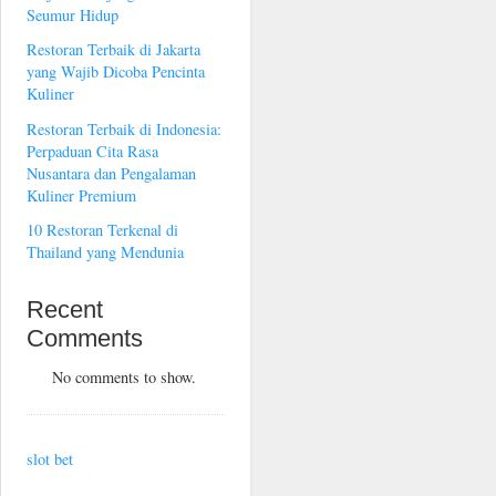
Seumur Hidup
Restoran Terbaik di Jakarta
yang Wajib Dicoba Pencinta
Kuliner
Restoran Terbaik di Indonesia:
Perpaduan Cita Rasa
Nusantara dan Pengalaman
Kuliner Premium
10 Restoran Terkenal di
Thailand yang Mendunia
Recent
Comments
No comments to show.
slot bet