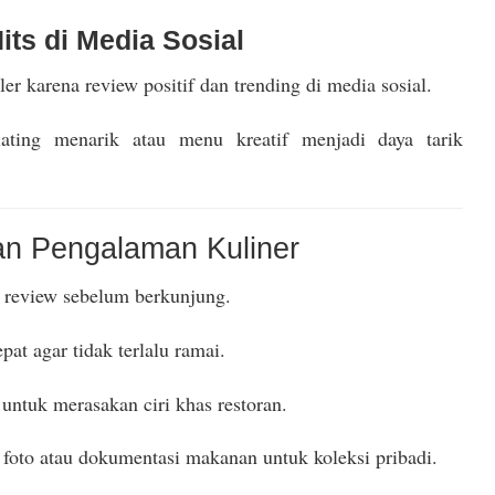
its di Media Sosial
er karena review positif dan trending di media sosial.
lating menarik atau menu kreatif menjadi daya tarik
an Pengalaman Kuliner
 review sebelum berkunjung.
pat agar tidak terlalu ramai.
untuk merasakan ciri khas restoran.
oto atau dokumentasi makanan untuk koleksi pribadi.