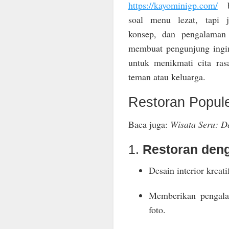
https://kayominigp.com/
b
soal menu lezat, tapi j
konsep, dan pengalaman 
membuat pengunjung ingin 
untuk menikmati cita ras
teman atau keluarga.
Restoran Popule
Baca juga:
Wisata Seru: D
1.
Restoran den
Desain interior kreat
Memberikan pengala
foto.