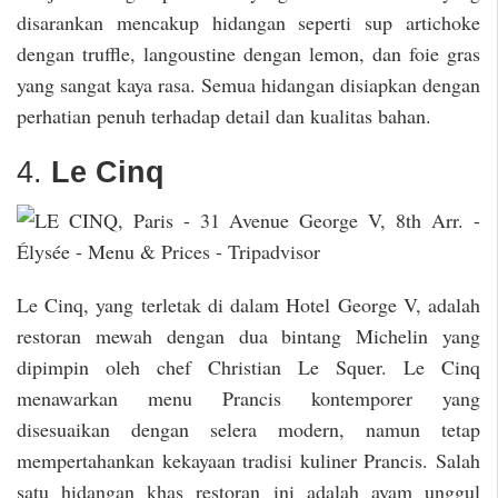
disarankan mencakup hidangan seperti sup artichoke
dengan truffle, langoustine dengan lemon, dan foie gras
yang sangat kaya rasa. Semua hidangan disiapkan dengan
perhatian penuh terhadap detail dan kualitas bahan.
4.
Le Cinq
Le Cinq, yang terletak di dalam Hotel George V, adalah
restoran mewah dengan dua bintang Michelin yang
dipimpin oleh chef Christian Le Squer. Le Cinq
menawarkan menu Prancis kontemporer yang
disesuaikan dengan selera modern, namun tetap
mempertahankan kekayaan tradisi kuliner Prancis. Salah
satu hidangan khas restoran ini adalah ayam unggul