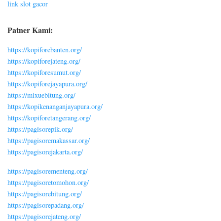
link slot gacor
Patner Kami:
https://kopiforebanten.org/
https://kopiforejateng.org/
https://kopiforesumut.org/
https://kopiforejayapura.org/
https://mixuebitung.org/
https://kopikenanganjayapura.org/
https://kopiforetangerang.org/
https://pagisorepik.org/
https://pagisoremakassar.org/
https://pagisorejakarta.org/
https://pagisorementeng.org/
https://pagisoretomohon.org/
https://pagisorebitung.org/
https://pagisorepadang.org/
https://pagisorejateng.org/