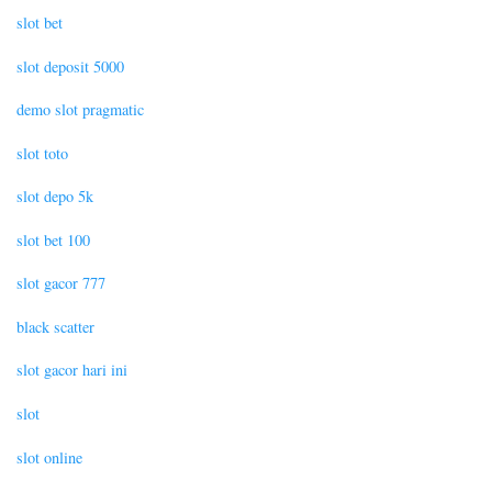
slot bet
slot deposit 5000
demo slot pragmatic
slot toto
slot depo 5k
slot bet 100
slot gacor 777
black scatter
slot gacor hari ini
slot
slot online