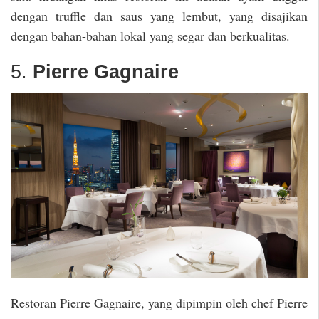
dengan truffle dan saus yang lembut, yang disajikan
dengan bahan-bahan lokal yang segar dan berkualitas.
5.
Pierre Gagnaire
Restoran Pierre Gagnaire, yang dipimpin oleh chef Pierre