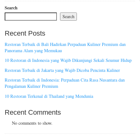
Search
Search
Recent Posts
Restoran Terbaik di Bali Hadirkan Perpaduan Kuliner Premium dan
Panorama Alam yang Memukau
10 Restoran di Indonesia yang Wajib Dikunjungi Sekali Seumur Hidup
Restoran Terbaik di Jakarta yang Wajib Dicoba Pencinta Kuliner
Restoran Terbaik di Indonesia: Perpaduan Cita Rasa Nusantara dan
Pengalaman Kuliner Premium
10 Restoran Terkenal di Thailand yang Mendunia
Recent Comments
No comments to show.