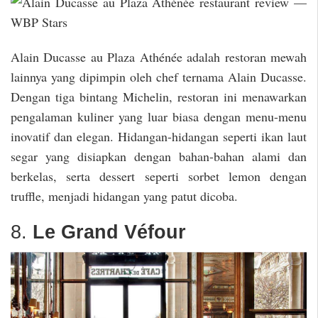
Alain Ducasse au Plaza Athénée adalah restoran mewah
lainnya yang dipimpin oleh chef ternama Alain Ducasse.
Dengan tiga bintang Michelin, restoran ini menawarkan
pengalaman kuliner yang luar biasa dengan menu-menu
inovatif dan elegan. Hidangan-hidangan seperti ikan laut
segar yang disiapkan dengan bahan-bahan alami dan
berkelas, serta dessert seperti sorbet lemon dengan
truffle, menjadi hidangan yang patut dicoba.
8.
Le Grand Véfour