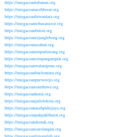
https://miegacoantabanan.org
https://miegacoanacehbesar.org
https://miegacoanluwuutara.org
https://miegacoantobasamosir.org
https://miegacoanbuton.org
https://miegacoanrejanglebong.org
https://miegacoanasahan.org
https://miegacoanempatlawang.org
https://miegacoansimpangampek.org
https://miegacoanwatampone.org
https://miegacoanbaritoutara.org
https://miegacoanpurworejo.org
https://miegacoansumbawa.org
https://miegacoankutai.org
https://miegacoanjailolokota.org
https://miegacoanacehpidiejaya.org
https://miegacoanpakpakbharat.org
https://miegacoandemak.org
https://miegacoansarolangun.org
https://miegacoanlimapuluh.org