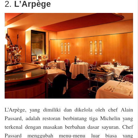
2.
L’Arpège
L’Arpège, yang dimiliki dan dikelola oleh chef Alain
Passard, adalah restoran berbintang tiga Michelin yang
terkenal dengan masakan berbahan dasar sayuran. Chef
Passard menggubah menu-menu luar biasa yang