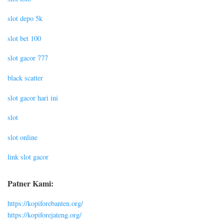
slot depo 5k
slot bet 100
slot gacor 777
black scatter
slot gacor hari ini
slot
slot online
link slot gacor
Patner Kami:
https://kopiforebanten.org/
https://kopiforejateng.org/