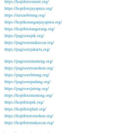
https://kopiforesumut.org/
https://kopiforejayapura.org/
https://mixuebitung.org/
https://kopikenanganjayapura.org/
https://kopiforetangerang.org/
https://pagisorepik.org/
https://pagisoremakassar.org/
https://pagisorejakarta.org/
https://pagisorementeng.org/
https://pagisoretomohon.org/
https://pagisorebitung.org/
https://pagisorepadang.org/
https://pagisorejateng.org/
https://kopiforementeng.org/
https://kopiforepik.org/
https://kopiforepluit.org/
https://kopiforetomohon.org/
https://kopiforemakassar.org/