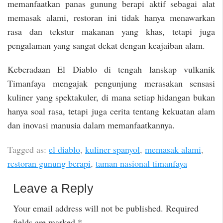
memanfaatkan panas gunung berapi aktif sebagai alat
memasak alami, restoran ini tidak hanya menawarkan
rasa dan tekstur makanan yang khas, tetapi juga
pengalaman yang sangat dekat dengan keajaiban alam.
Keberadaan El Diablo di tengah lanskap vulkanik
Timanfaya mengajak pengunjung merasakan sensasi
kuliner yang spektakuler, di mana setiap hidangan bukan
hanya soal rasa, tetapi juga cerita tentang kekuatan alam
dan inovasi manusia dalam memanfaatkannya.
Tagged as:
el diablo
,
kuliner spanyol
,
memasak alami
,
restoran gunung berapi
,
taman nasional timanfaya
Leave a Reply
Your email address will not be published.
Required
fields are marked
*