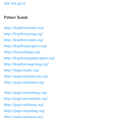
link slot gacor
Patner Kami:
https://kopiforebanten.org/
https://kopiforejateng.org/
https://kopiforesumut.org/
https://kopiforejayapura.org/
https://mixuebitung.org/
https://kopikenanganjayapura.org/
https://kopiforetangerang.org/
https://pagisorepik.org/
https://pagisoremakassar.org/
https://pagisorejakarta.org/
https://pagisorementeng.org/
https://pagisoretomohon.org/
https://pagisorebitung.org/
https://pagisorepadang.org/
https://pagisorejateng.org/