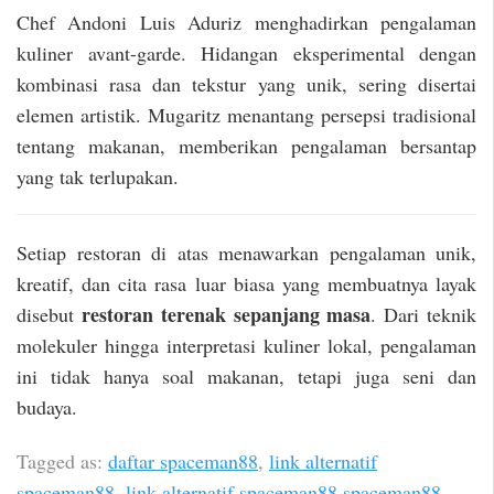
Chef Andoni Luis Aduriz menghadirkan pengalaman
kuliner avant-garde. Hidangan eksperimental dengan
kombinasi rasa dan tekstur yang unik, sering disertai
elemen artistik. Mugaritz menantang persepsi tradisional
tentang makanan, memberikan pengalaman bersantap
yang tak terlupakan.
Setiap restoran di atas menawarkan pengalaman unik,
kreatif, dan cita rasa luar biasa yang membuatnya layak
restoran terenak sepanjang masa
disebut
. Dari teknik
molekuler hingga interpretasi kuliner lokal, pengalaman
ini tidak hanya soal makanan, tetapi juga seni dan
budaya.
Tagged as:
daftar spaceman88
,
link alternatif
spaceman88
,
link alternatif spaceman88 spaceman88
,