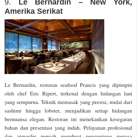
9.
Le Bernardin – New York,
Amerika Serikat
Le Bernardin, restoran seafood Prancis yang dipimpin
oleh chef Eric Ripert, terkenal dengan hidangan laut
yang sempurna. Teknik memasak yang presisi, mulai dari
sashimi hingga lobster, menjadikan setiap hidangan
bernuansa elegan. Restoran ini menekankan kesegaran
bahan dan presentasi yang indah. Pelayanan profesional
dan atmosfer mewah membuat pengunjung merasa