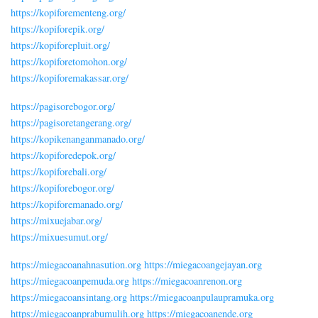
https://kopiforementeng.org/
https://kopiforepik.org/
https://kopiforepluit.org/
https://kopiforetomohon.org/
https://kopiforemakassar.org/
https://pagisorebogor.org/
https://pagisoretangerang.org/
https://kopikenanganmanado.org/
https://kopiforedepok.org/
https://kopiforebali.org/
https://kopiforebogor.org/
https://kopiforemanado.org/
https://mixuejabar.org/
https://mixuesumut.org/
https://miegacoanahnasution.org
https://miegacoangejayan.org
https://miegacoanpemuda.org
https://miegacoanrenon.org
https://miegacoansintang.org
https://miegacoanpulaupramuka.org
https://miegacoanprabumulih.org
https://miegacoanende.org