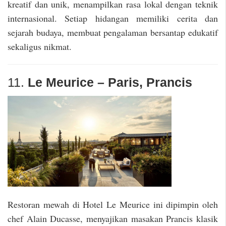
kreatif dan unik, menampilkan rasa lokal dengan teknik
internasional. Setiap hidangan memiliki cerita dan
sejarah budaya, membuat pengalaman bersantap edukatif
sekaligus nikmat.
11.
Le Meurice – Paris, Prancis
Restoran mewah di Hotel Le Meurice ini dipimpin oleh
chef Alain Ducasse, menyajikan masakan Prancis klasik